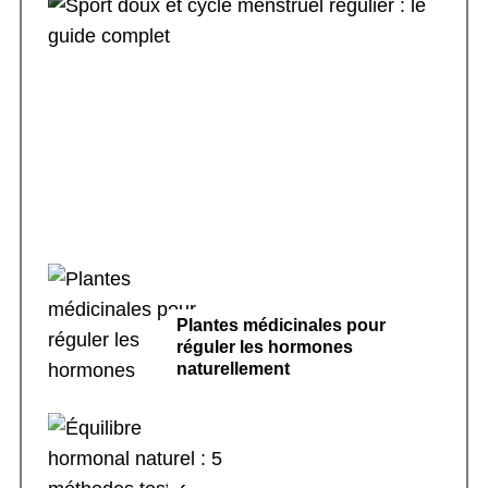
Sport doux et cycle menstruel régulier : le
guide complet
Plantes médicinales pour
réguler les hormones
naturellement