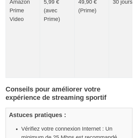
Amazon
5,99 €
49,90 €
30 jours
Prime
(avec
(Prime)
Video
Prime)
Conseils pour améliorer votre
expérience de streaming sportif
Astuces pratiques :
Vérifiez votre connexion Internet : Un
minimum de 25 Mbps est recommandé