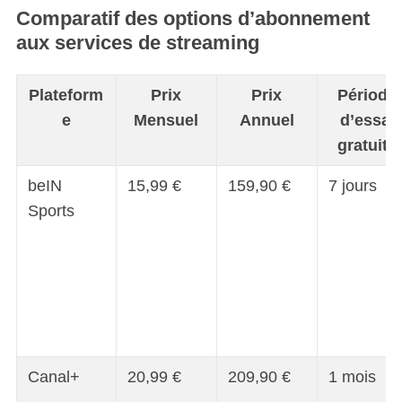
Comparatif des options d’abonnement
aux services de streaming
Plateform
Prix
Prix
Période
e
Mensuel
Annuel
d’essai
gratuite
beIN
15,99 €
159,90 €
7 jours
Sports
Canal+
20,99 €
209,90 €
1 mois