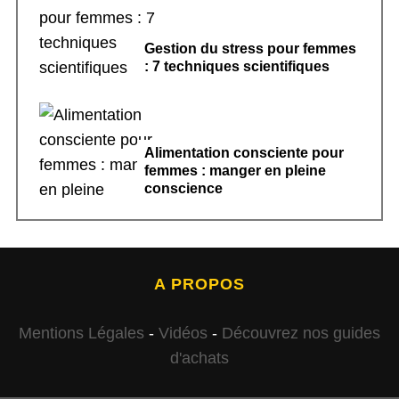
Gestion du stress pour femmes
: 7 techniques scientifiques
Alimentation consciente pour
femmes : manger en pleine
conscience
A PROPOS
Mentions Légales
-
Vidéos
-
Découvrez nos guides
d'achats