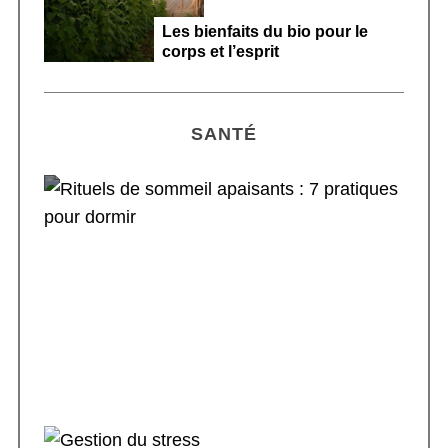
s
Les bienfaits du bio pour le
corps et l’esprit
SANTÉ
Rituels de sommeil apaisants : 7 pratiques
pour dormir