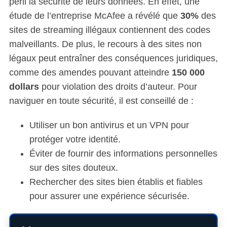
péril la sécurité de leurs données. En effet, une
étude de l’entreprise McAfee a révélé que
30%
des
sites de streaming illégaux contiennent des codes
malveillants. De plus, le recours à des sites non
légaux peut entraîner des conséquences juridiques,
comme des amendes pouvant atteindre
150 000
dollars
pour violation des droits d’auteur. Pour
naviguer en toute sécurité, il est conseillé de :
Utiliser un bon antivirus et un VPN pour
protéger votre identité.
Éviter de fournir des informations personnelles
sur des sites douteux.
Rechercher des sites bien établis et fiables
pour assurer une expérience sécurisée.
S
e
a