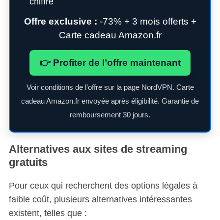
chiffré
Offre exclusive :
-73% + 3 mois offerts +
Carte cadeau Amazon.fr
👉 Profiter de l’offre maintenant
Voir conditions de l’offre sur la page NordVPN. Carte
cadeau Amazon.fr envoyée après éligibilité. Garantie de
remboursement 30 jours.
Alternatives aux sites de streaming
gratuits
Pour ceux qui recherchent des options légales à
faible coût, plusieurs alternatives intéressantes
existent, telles que :