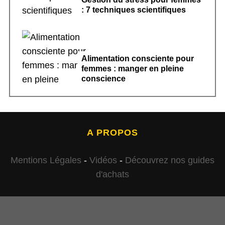
: 7 techniques scientifiques
Alimentation consciente pour
femmes : manger en pleine
conscience
A PROPOS
Mentions Légales
-
Vidéos
-
Découvrez nos guides
d'achats