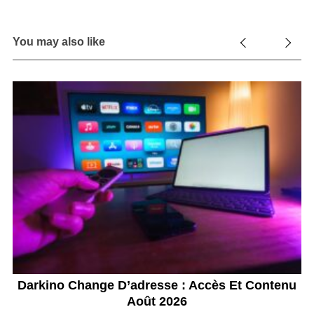
You may also like
 ?
Darkino Change D’adresse : Accès Et Contenu
F
Août 2026