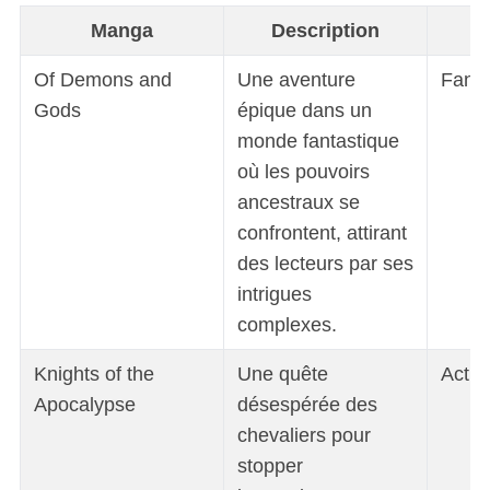
Manga
Description
Of Demons and
Une aventure
Fant
Gods
épique dans un
monde fantastique
où les pouvoirs
ancestraux se
confrontent, attirant
des lecteurs par ses
intrigues
complexes.
Knights of the
Une quête
Actio
Apocalypse
désespérée des
chevaliers pour
stopper