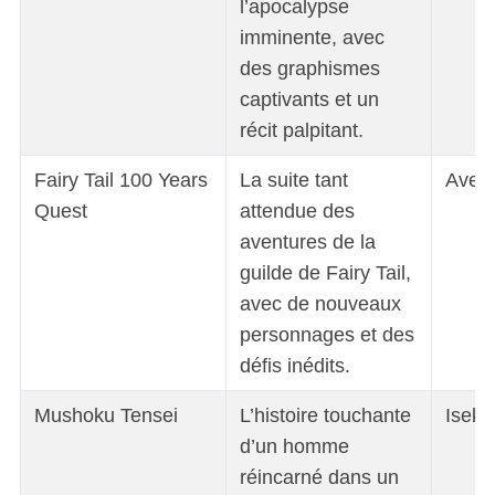
l’apocalypse
imminente, avec
des graphismes
captivants et un
récit palpitant.
Fairy Tail 100 Years
La suite tant
Avent
Quest
attendue des
aventures de la
guilde de Fairy Tail,
avec de nouveaux
personnages et des
défis inédits.
Mushoku Tensei
L’histoire touchante
Iseka
d’un homme
réincarné dans un