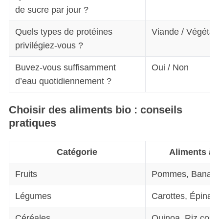
de sucre par jour ?
Quels types de protéines
Viande / Végétaux
privilégiez-vous ?
Buvez-vous suffisamment
Oui / Non
d’eau quotidiennement ?
Choisir des aliments bio : conseils
pratiques
Catégorie
Aliments à p
Fruits
Pommes, Banane
Légumes
Carottes, Épinard
Céréales
Quinoa, Riz comp