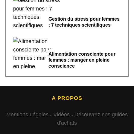
Gestion du stress pour femmes
: 7 techniques scientifiques
Alimentation consciente pour
femmes : manger en pleine
conscience
A PROPOS
Mentions Légales
-
Vidéos
-
Découvrez nos guides
d'achats