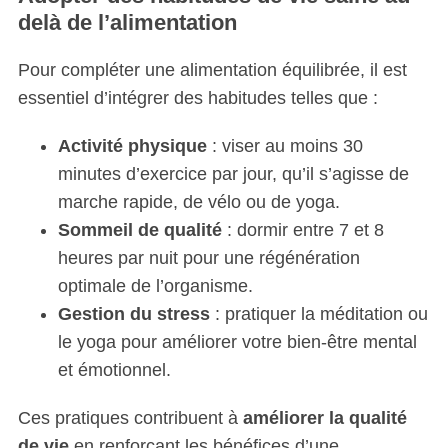
delà de l’alimentation
o
r
:
Pour compléter une alimentation équilibrée, il est
essentiel d’intégrer des habitudes telles que :
Activité physique
: viser au moins 30
minutes d’exercice par jour, qu’il s’agisse de
marche rapide, de vélo ou de yoga.
Sommeil de qualité
: dormir entre 7 et 8
heures par nuit pour une régénération
optimale de l’organisme.
Gestion du stress
: pratiquer la méditation ou
le yoga pour améliorer votre bien-être mental
et émotionnel.
Ces pratiques contribuent à
améliorer la qualité
de vie
en renforçant les bénéfices d’une