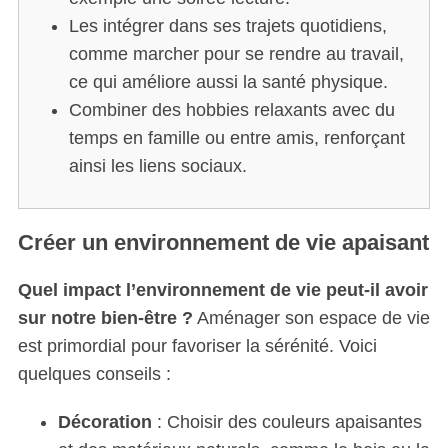
r
Les intégrer dans ses trajets quotidiens,
c
comme marcher pour se rendre au travail,
h
ce qui améliore aussi la santé physique.
f
Combiner des hobbies relaxants avec du
o
r
temps en famille ou entre amis, renforçant
:
ainsi les liens sociaux.
Créer un environnement de vie apaisant
Quel impact l’environnement de vie peut-il avoir
sur notre bien-être ?
Aménager son espace de vie
est primordial pour favoriser la sérénité. Voici
quelques conseils :
Décoration
: Choisir des couleurs apaisantes