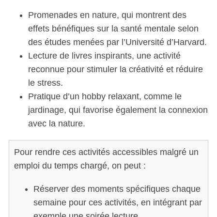
Promenades en nature, qui montrent des
effets bénéfiques sur la santé mentale selon
des études menées par l’Université d’Harvard.
Lecture de livres inspirants, une activité
reconnue pour stimuler la créativité et réduire
le stress.
Pratique d’un hobby relaxant, comme le
jardinage, qui favorise également la connexion
avec la nature.
Pour rendre ces activités accessibles malgré un
emploi du temps chargé, on peut :
Réserver des moments spécifiques chaque
S
semaine pour ces activités, en intégrant par
e
exemple une soirée lecture.
a