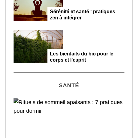
Sérénité et santé : pratiques
zen à intégrer
Les bienfaits du bio pour le
corps et l’esprit
SANTÉ
Rituels de sommeil apaisants : 7 pratiques
pour dormir