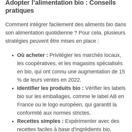
Adopter l’alimentation bio : Conseils
pratiques
Comment intégrer facilement des aliments bio dans
son alimentation quotidienne ? Pour cela, plusieurs
stratégies peuvent être mises en place :
Où acheter :
Privilégier les marchés locaux,
les coopératives, et les magasins spécialisés
en bio, qui ont connu une augmentation de 15
% de leurs ventes en 2022.
S
Identifier les produits bio :
Vérifier les labels
e
a
bio sur les emballages, comme le label AB en
r
France ou le logo européen, qui garantit la
c
conformité aux normes strictes.
h
Recettes simples :
Expérimenter avec des
f
o
recettes faciles à base d’ingrédients bio,