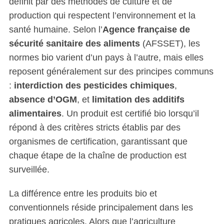
définit par des méthodes de culture et de
production qui respectent l’environnement et la
santé humaine. Selon l’
Agence française de
sécurité sanitaire des aliments
(AFSSET), les
normes bio varient d’un pays à l’autre, mais elles
reposent généralement sur des principes communs
:
interdiction des pesticides chimiques
,
absence d’OGM
, et
limitation des additifs
alimentaires
. Un produit est certifié bio lorsqu’il
répond à des critères stricts établis par des
organismes de certification, garantissant que
chaque étape de la chaîne de production est
surveillée.
La différence entre les produits bio et
conventionnels réside principalement dans les
pratiques agricoles. Alors que l’agriculture