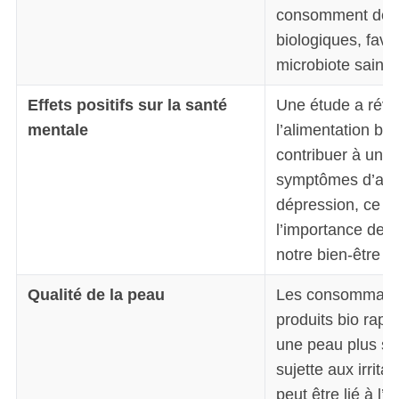
consomment des 
biologiques, favo
microbiote sain.
Effets positifs sur la santé
Une étude a révé
mentale
l’alimentation bio
contribuer à une 
symptômes d’anxi
dépression, ce qu
l’importance de la
notre bien-être p
Qualité de la peau
Les consommate
produits bio rapp
une peau plus sa
sujette aux irritat
peut être lié à l