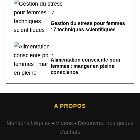
Gestion du stress pour femmes
: 7 techniques scientifiques
Alimentation consciente pour
femmes : manger en pleine
conscience
A PROPOS
Mentions Légales
-
Vidéos
-
Découvrez nos guides
d'achats