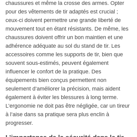
chaussures et même la crosse des armes. Opter
pour des vêtements de tir adaptés est crucial ;
ceux-ci doivent permettre une grande liberté de
mouvement tout en étant résistants. De même, les
chaussures doivent offrir un bon maintien et une
adhérence adéquate au sol du stand de tir. Les
accessoires comme les supports de tir, bien que
souvent sous-estimés, peuvent également
influencer le confort de la pratique. Des
équipements bien conçus permettent non
S
seulement d’améliorer la précision, mais aident
e
également à éviter les blessures à long terme.
a
L’ergonomie ne doit pas être négligée, car un tireur
r
à l’aise dans sa pratique sera plus enclin à
c
h
progresser.
f
o