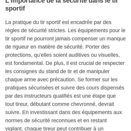
L’importance de la sécurité dans le tir
r
sportif
:
La pratique du tir sportif est encadrée par des
règles de sécurité strictes. Les équipements pour le
tir sportif ne pourront jamais compenser un manque
de rigueur en matière de sécurité. Porter des
protections, qu’elles soient auditives ou visuelles,
est fondamental. De plus, il est crucial de respecter
les consignes du stand de tir et de manipuler
chaque arme avec précaution. Se former sur les
pratiques sécurisées et suivre des cours dispensés
par des instructeurs qualifiés est une étape que
tout tireur, débutant comme chevronné, devrait
suivre. En investissant dans des équipements aux
normes de sécurité reconnues et en restant
vigilant, chaque tireur peut contribuer à un