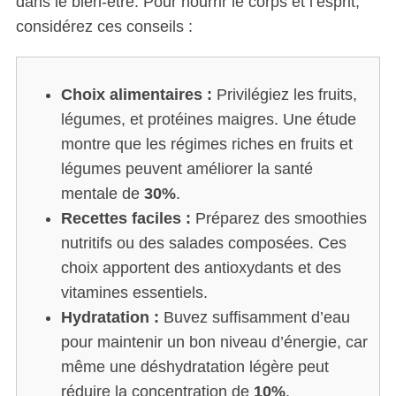
dans le bien-être. Pour nourrir le corps et l’esprit,
considérez ces conseils :
Choix alimentaires :
Privilégiez les fruits,
légumes, et protéines maigres. Une étude
montre que les régimes riches en fruits et
légumes peuvent améliorer la santé
mentale de
30%
.
Recettes faciles :
Préparez des smoothies
nutritifs ou des salades composées. Ces
choix apportent des antioxydants et des
vitamines essentiels.
Hydratation :
Buvez suffisamment d’eau
pour maintenir un bon niveau d’énergie, car
même une déshydratation légère peut
réduire la concentration de
10%
.