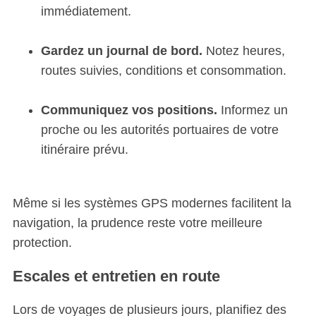
immédiatement.
r
c
h
Gardez un journal de bord.
Notez heures,
f
routes suivies, conditions et consommation.
o
r
:
Communiquez vos positions.
Informez un
proche ou les autorités portuaires de votre
itinéraire prévu.
Même si les systèmes GPS modernes facilitent la
navigation, la prudence reste votre meilleure
protection.
Escales et entretien en route
Lors de voyages de plusieurs jours, planifiez des