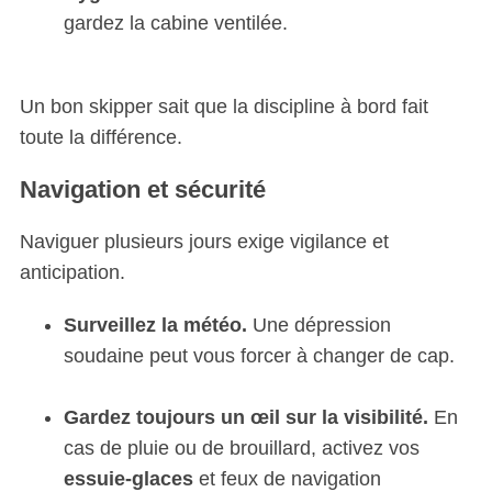
gardez la cabine ventilée.
Un bon skipper sait que la discipline à bord fait
toute la différence.
Navigation et sécurité
Naviguer plusieurs jours exige vigilance et
anticipation.
Surveillez la météo.
Une dépression
soudaine peut vous forcer à changer de cap.
Gardez toujours un œil sur la visibilité.
En
S
cas de pluie ou de brouillard, activez vos
e
essuie-glaces
et feux de navigation
a