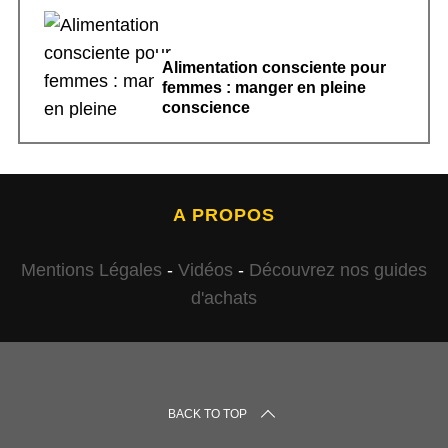
Alimentation consciente pour
femmes : manger en pleine
conscience
A PROPOS
Mentions Légales
-
Vidéos
-
Découvrez nos guides
d'achats
BACK TO TOP