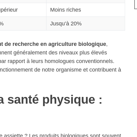
upérieur
Moins riches
1%
Jusqu’à 20%
tut de recherche en agriculture biologique
,
ennent généralement des niveaux plus élevés
par rapport à leurs homologues conventionnels.
onctionnement de notre organisme et contribuent à
la santé physique :
 assiette ? Les produits biologiques sont souvent