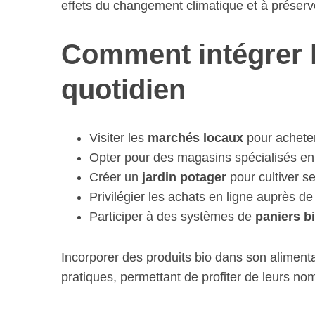
effets du changement climatique et à préserve
Comment intégrer l
quotidien
Visiter les
marchés locaux
pour acheter
Opter pour des magasins spécialisés e
Créer un
jardin potager
pour cultiver s
Privilégier les achats en ligne auprès de 
Participer à des systèmes de
paniers b
Incorporer des produits bio dans son alimenta
pratiques, permettant de profiter de leurs n