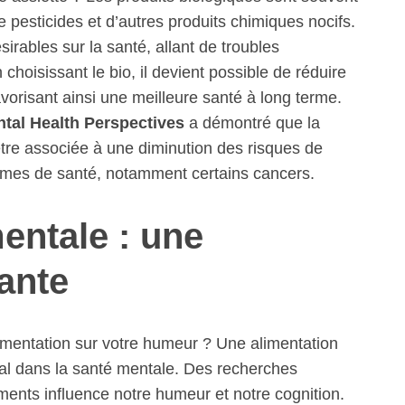
 pesticides et d’autres produits chimiques nocifs.
irables sur la santé, allant de troubles
hoisissant le bio, il devient possible de réduire
favorisant ainsi une meilleure santé à long terme.
tal Health Perspectives
a démontré que la
tre associée à une diminution des risques de
lèmes de santé, notamment certains cancers.
mentale : une
ante
limentation sur votre humeur ? Une alimentation
ial dans la santé mentale. Des recherches
iments influence notre humeur et notre cognition.