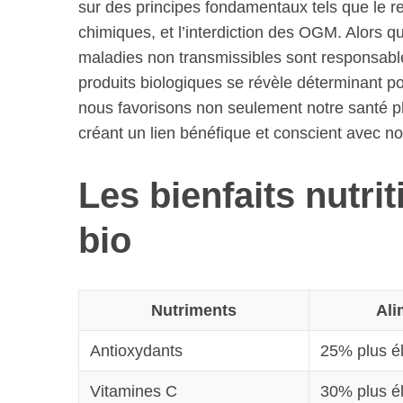
sur des principes fondamentaux tels que le r
chimiques, et l’interdiction des OGM. Alors qu
maladies non transmissibles sont responsab
produits biologiques se révèle déterminant pou
nous favorisons non seulement notre santé p
créant un lien bénéfique et conscient avec no
Les bienfaits nutri
bio
Nutriments
Ali
Antioxydants
25% plus é
Vitamines C
30% plus é