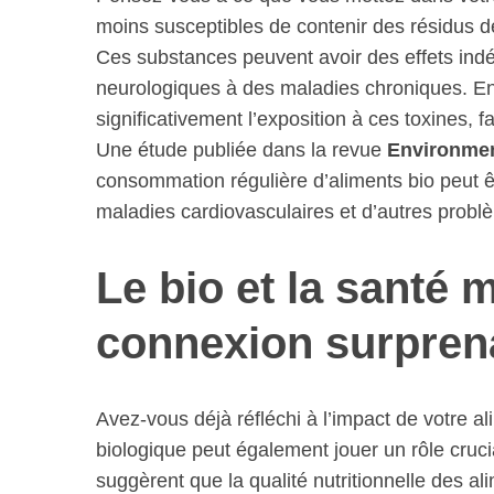
moins susceptibles de contenir des résidus de
Ces substances peuvent avoir des effets indés
neurologiques à des maladies chroniques. En c
significativement l’exposition à ces toxines, 
Une étude publiée dans la revue
Environmen
consommation régulière d’aliments bio peut ê
maladies cardiovasculaires et d’autres prob
Le bio et la santé 
connexion surpren
Avez-vous déjà réfléchi à l’impact de votre a
biologique peut également jouer un rôle cruc
suggèrent que la qualité nutritionnelle des al