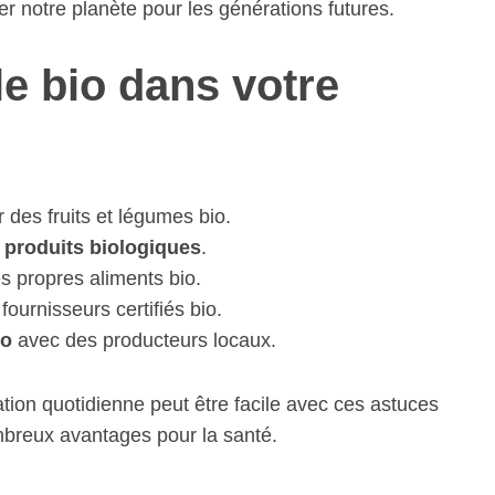
r notre planète pour les générations futures.
e bio dans votre
 des fruits et légumes bio.
n
produits biologiques
.
es propres aliments bio.
fournisseurs certifiés bio.
io
avec des producteurs locaux.
tion quotidienne peut être facile avec ces astuces
ombreux avantages pour la santé.