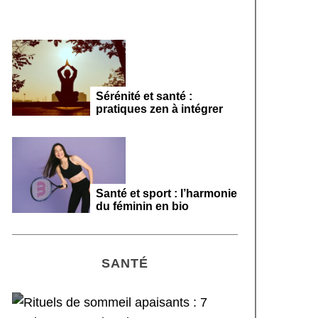
Sérénité et santé :
pratiques zen à intégrer
Santé et sport : l’harmonie
du féminin en bio
SANTÉ