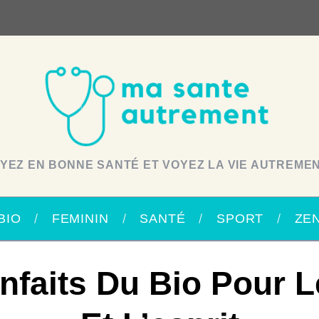
YEZ EN BONNE SANTÉ ET VOYEZ LA VIE AUTREMEN
BIO
FEMININ
SANTÉ
SPORT
ZE
nfaits Du Bio Pour 