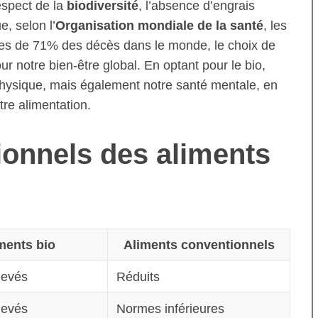
espect de la
biodiversité
, l’absence d’engrais
e, selon l’
Organisation mondiale de la santé
, les
les de 71% des décès dans le monde, le choix de
r notre bien-être global. En optant pour le bio,
hysique, mais également notre santé mentale, en
tre alimentation.
tionnels des aliments
ments bio
Aliments conventionnels
levés
Réduits
levés
Normes inférieures