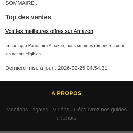
SOMMAIRE :
Top des ventes
Voir les meilleures offres sur Amazon
En tant que Partenaire Amazon, nous sommes rémunérés pour
les achats éligibles.
Dernière mise à jour : 2026-02-25 04:54:31
A PROPOS
Mentions Légales
-
Vidéos
-
Découvrez nos guides
d'achats