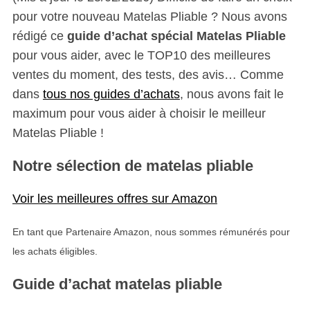
pour votre nouveau Matelas Pliable ? Nous avons
rédigé ce
guide d’achat spécial Matelas Pliable
pour vous aider, avec le TOP10 des meilleures
ventes du moment, des tests, des avis… Comme
dans
tous nos guides d’achats
, nous avons fait le
maximum pour vous aider à choisir le meilleur
S
Matelas Pliable !
e
a
Notre sélection de matelas pliable
r
c
h
Voir les meilleures offres sur Amazon
f
o
En tant que Partenaire Amazon, nous sommes rémunérés pour
r
les achats éligibles.
:
Guide d’achat matelas pliable