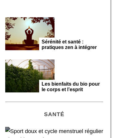
Sérénité et santé :
pratiques zen à intégrer
Les bienfaits du bio pour
le corps et l’esprit
SANTÉ