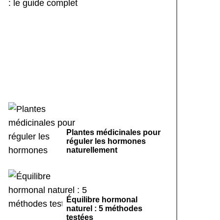
Sport doux et cycle
menstruel régulier : le
guide complet
Plantes médicinales pour
réguler les hormones
naturellement
Équilibre hormonal
naturel : 5 méthodes
testées