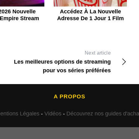
2026 Nouvelle
Accédez À La Nouvelle
 Empire Stream
Adresse De 1 Jour 1 Film
Next article
Les meilleures options de streaming
pour vos séries préférées
A PROPOS
entions Légales
-
Vidéos
-
Découvrez nos guides d'acha