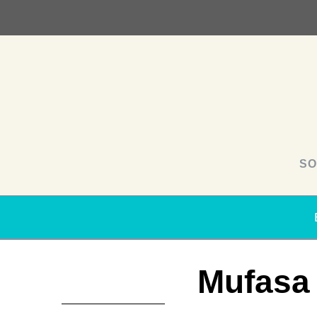
SO
Mufasa 