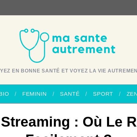
YEZ EN BONNE SANTÉ ET VOYEZ LA VIE AUTREMEN
BIO
FEMININ
SANTÉ
SPORT
ZE
Streaming : Où Le 