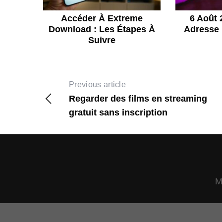
Accéder À Extreme
6 Août 
Download : Les Étapes À
Adresse
Suivre
Previous article
Regarder des films en streaming
gratuit sans inscription
M