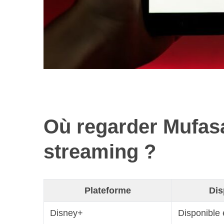
Où regarder Mufasa
streaming ?
Plateforme
Dis
Disney+
Disponible