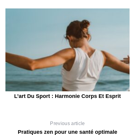
L’art Du Sport : Harmonie Corps Et Esprit
L
Previous article
Pratiques zen pour une santé optimale