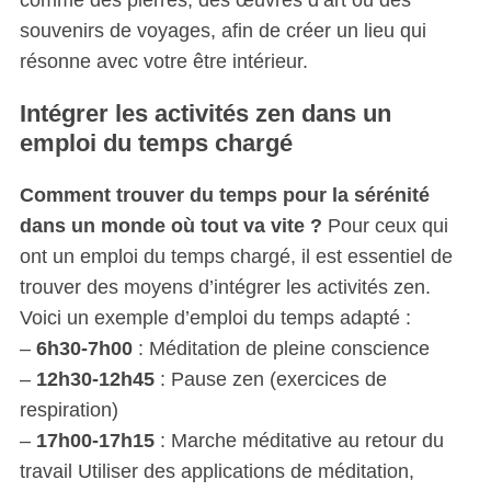
o
souvenirs de voyages, afin de créer un lieu qui
r
:
résonne avec votre être intérieur.
Intégrer les activités zen dans un
emploi du temps chargé
Comment trouver du temps pour la sérénité
dans un monde où tout va vite ?
Pour ceux qui
ont un emploi du temps chargé, il est essentiel de
trouver des moyens d’intégrer les activités zen.
Voici un exemple d’emploi du temps adapté :
–
6h30-7h00
: Méditation de pleine conscience
–
12h30-12h45
: Pause zen (exercices de
respiration)
–
17h00-17h15
: Marche méditative au retour du
travail Utiliser des applications de méditation,