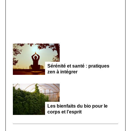
:
microbiote féminin 2026
Sérénité et santé : pratiques
zen à intégrer
Les bienfaits du bio pour le
corps et l’esprit