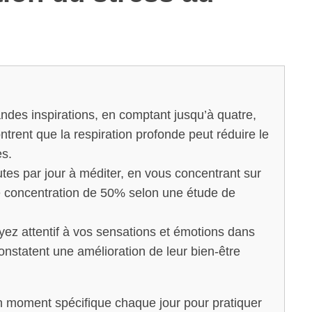
des inspirations, en comptant jusqu’à quatre,
trent que la respiration profonde peut réduire le
es.
s par jour à méditer, en vous concentrant sur
tre concentration de 50% selon une étude de
ez attentif à vos sensations et émotions dans
constatent une amélioration de leur bien-être
 moment spécifique chaque jour pour pratiquer