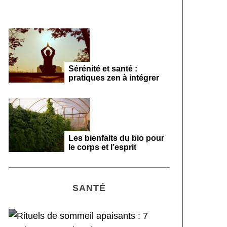
Sérénité et santé :
pratiques zen à intégrer
Les bienfaits du bio pour
le corps et l’esprit
SANTÉ