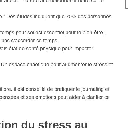
t affecter notre état émotionnel et notre santé
ême : Des études indiquent que 70% des personnes
emps pour soi est essentiel pour le bien-être ;
 pas s’accorder ce temps.
is état de santé physique peut impacter
Un espace chaotique peut augmenter le stress et
bre, il est conseillé de pratiquer le journaling et
 pensées et ses émotions peut aider à clarifier ce
ion du stress au