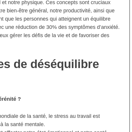
l et notre physique. Ces concepts sont cruciaux
tre bien-être général, notre productivité, ainsi que
t que les personnes qui atteignent un équilibre
avec une réduction de 30% des symptômes d’anxiété.
ieux gérer les défis de la vie et de favoriser des
ces de déséquilibre
érénité ?
ondiale de la santé, le stress au travail est
à la santé mentale.