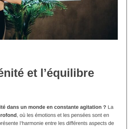
ité et l’équilibre
énité dans un monde en constante agitation ?
La
profond
, où les émotions et les pensées sont en
eprésente l’harmonie entre les différents aspects de