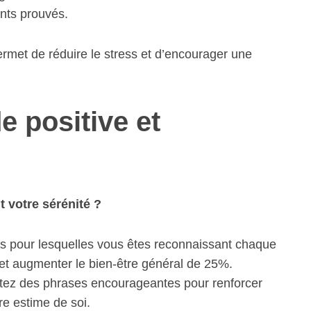
ants prouvés.
met de réduire le stress et d’encourager une
e positive et
 votre sérénité ?
oses pour lesquelles vous êtes reconnaissant chaque
 et augmenter le bien-être général de 25%.
épétez des phrases encourageantes pour renforcer
re estime de soi.