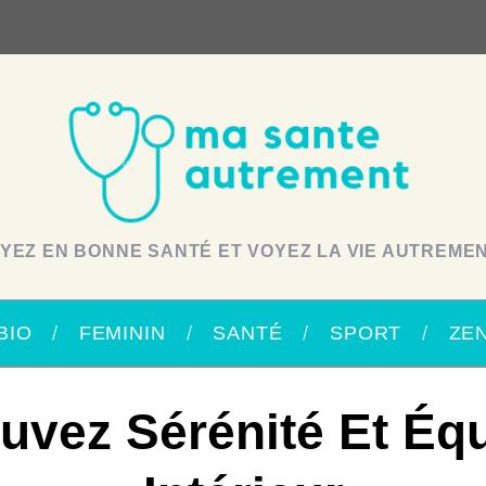
YEZ EN BONNE SANTÉ ET VOYEZ LA VIE AUTREMEN
BIO
FEMININ
SANTÉ
SPORT
ZE
uvez Sérénité Et Équ