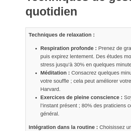
quotidien
Techniques de relaxation :
Respiration profonde :
Prenez de gran
puis expirez lentement. Des études mon
stress jusqu’à 30% en quelques minut
Méditation :
Consacrez quelques minute
votre souffle ; cela peut améliorer vo
Harvard.
Exercices de pleine conscience :
Soy
l’instant présent ; 80% des praticiens 
général.
Intégration dans la routine :
Choisissez un