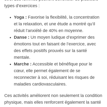
types d’exercices :
Yoga :
Favorise la flexibilité, la concentration
et la relaxation, et une étude a montré qu’il
réduit l’anxiété de 40% en moyenne.
Danse :
Un moyen ludique d’exprimer des
émotions tout en faisant de l’exercice, avec
des effets positifs prouvés sur la santé
mentale.
Marche :
Accessible et bénéfique pour le
cœur, elle permet également de se
reconnecter à soi, réduisant les risques de
maladies cardiovasculaires.
Ces activités améliorent non seulement la condition
physique, mais elles renforcent également la santé