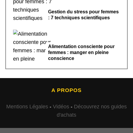
Gestion du stress pour femmes
: 7 techniques scientifiques
Alimentation consciente pour
femmes : manger en pleine
conscience
A PROPOS
Mentions Légales
-
Vidéos
-
Découvrez nos guides
d'achats