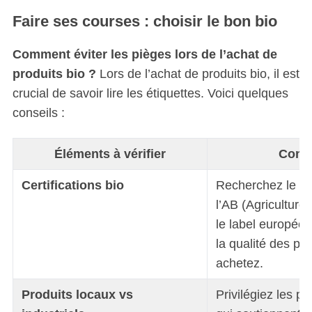
Faire ses courses : choisir le bon bio
Comment éviter les pièges lors de l’achat de
produits bio ?
Lors de l’achat de produits bio, il est
crucial de savoir lire les étiquettes. Voici quelques
conseils :
Éléments à vérifier
Conse
Certifications bio
Recherchez le lab
l’AB (Agriculture
le label européen
la qualité des pr
achetez.
Produits locaux vs
Privilégiez les pr