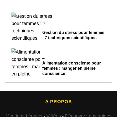
Gestion du stress pour femmes
: 7 techniques scientifiques
Alimentation consciente pour
femmes : manger en pleine
conscience
A PROPOS
Mentions Légales
-
Vidéos
-
Découvrez nos guides