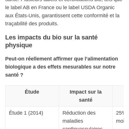
le label AB en France ou le label USDA Organic
aux États-Unis, garantissent cette conformité et la
traçabilité des produits.
Les impacts du bio sur la santé
physique
Peut-on réellement affirmer que l’alimentation
biologique a des effets mesurables sur notre
santé ?
Étude
Impact sur la
S
santé
Étude 1 (2014)
Réduction des
25% d
maladies
moin