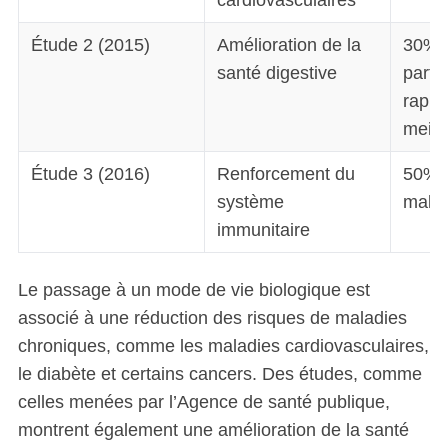
cardiovasculaires
Étude 2 (2015)
Amélioration de la
30% 
santé digestive
parti
rappo
meill
Étude 3 (2016)
Renforcement du
50% 
système
malad
immunitaire
Le passage à un mode de vie biologique est
associé à une réduction des risques de maladies
chroniques, comme les maladies cardiovasculaires,
le diabète et certains cancers. Des études, comme
celles menées par l’Agence de santé publique,
montrent également une amélioration de la santé