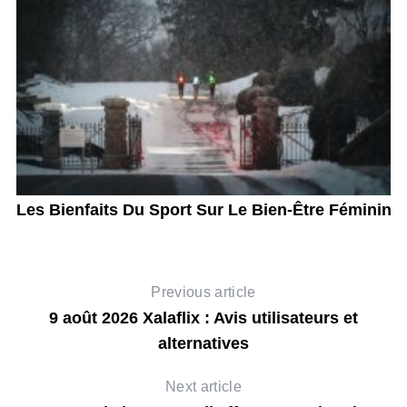
en
Les Bienfaits Du Sport Sur Le Bien-Être Féminin
Previous article
9 août 2026 Xalaflix : Avis utilisateurs et
alternatives
Next article