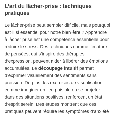
S
L’art du lâcher-prise : techniques
e
pratiques
a
r
c
Le lâcher-prise peut sembler difficile, mais pourquoi
h
est-il si essentiel pour notre bien-être ? Apprendre
f
à lâcher prise est une compétence essentielle pour
o
réduire le stress. Des techniques comme l’écriture
r
:
de pensées, qui s’inspire des thérapies
d’expression, peuvent aider à libérer des émotions
accumulées. Le
découpage intuitif
permet
d’exprimer visuellement des sentiments sans
pression. De plus, les exercices de visualisation,
comme imaginer un lieu paisible ou se projeter
dans des situations positives, renforcent un état
d’esprit serein. Des études montrent que ces
pratiques peuvent réduire les symptômes d’anxiété