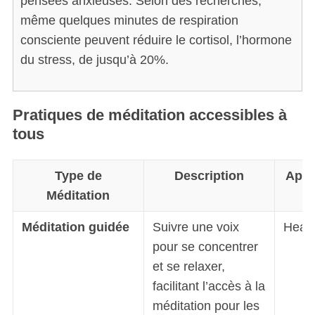
pensées anxieuses. Selon des recherches,
même quelques minutes de respiration
consciente peuvent réduire le cortisol, l’hormone
du stress, de jusqu’à 20%.
Pratiques de méditation accessibles à
tous
Type de
Description
Appl
Méditation
Méditation guidée
Suivre une voix
Head
pour se concentrer
et se relaxer,
facilitant l’accès à la
méditation pour les