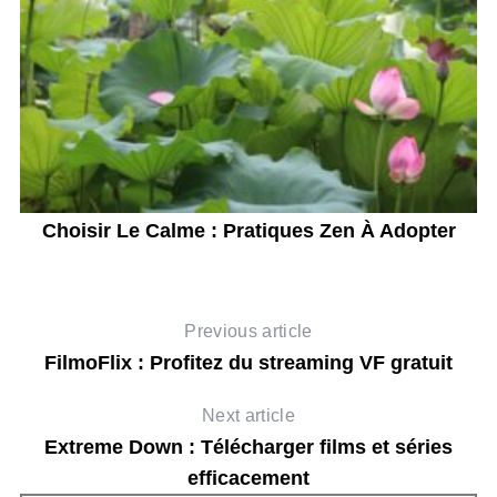
e
Choisir Le Calme : Pratiques Zen À Adopter
Previous article
FilmoFlix : Profitez du streaming VF gratuit
Next article
Extreme Down : Télécharger films et séries
efficacement