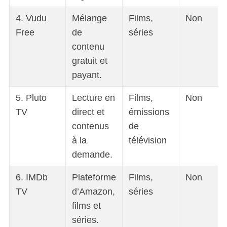
4. Vudu
Mélange
Films,
Non
Free
de
séries
contenu
gratuit et
payant.
5. Pluto
Lecture en
Films,
Non
TV
direct et
émissions
contenus
de
à la
télévision
demande.
6. IMDb
Plateforme
Films,
Non
TV
d’Amazon,
séries
films et
séries.