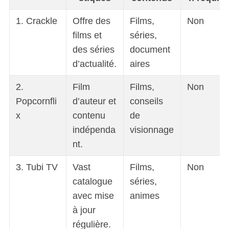
1. Crackle
Offre des
Films,
Non
films et
séries,
des séries
document
d’actualité.
aires
2.
Film
Films,
Non
Popcornfli
d’auteur et
conseils
x
contenu
de
indépenda
visionnage
nt.
3. Tubi TV
Vast
Films,
Non
catalogue
séries,
avec mise
animes
à jour
régulière.