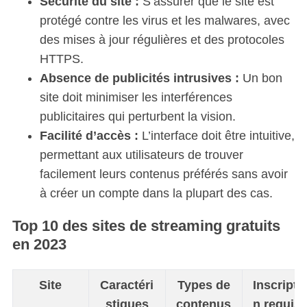
Sécurité du site :
S’assurer que le site est
protégé contre les virus et les malwares, avec
des mises à jour régulières et des protocoles
HTTPS.
Absence de publicités intrusives :
Un bon
site doit minimiser les interférences
publicitaires qui perturbent la vision.
Facilité d’accès :
L’interface doit être intuitive,
permettant aux utilisateurs de trouver
facilement leurs contenus préférés sans avoir
à créer un compte dans la plupart des cas.
Top 10 des sites de streaming gratuits
en 2023
Site
Caractéri
Types de
Inscripti
stiques
contenus
n requis