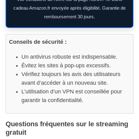
:
cadeau Amazon.fr envoyée après éligibilité. Garantie de
remboursement 30 jours.
Conseils de sécurité :
Un antivirus robuste est indispensable.
Évitez les sites à pop-ups excessifs.
Vérifiez toujours les avis des utilisateurs
avant d’accéder à un nouveau site.
L’utilisation d’un VPN est conseillée pour
garantir la confidentialité.
Questions fréquentes sur le streaming
gratuit