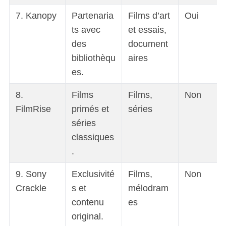
7. Kanopy
Partenaria
Films d’art
Oui
ts avec
et essais,
des
document
bibliothèqu
aires
es.
8.
Films
Films,
Non
FilmRise
primés et
séries
séries
classiques
.
9. Sony
Exclusivité
Films,
Non
Crackle
s et
mélodram
contenu
es
original.