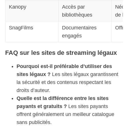
Kanopy
Accès par
Néces
bibliothèques
de bi
SnagFilms
Documentaires
Offre 
engagés
FAQ sur les sites de streaming légaux
Pourquoi est-il préférable d’utiliser des
sites légaux ?
Les sites légaux garantissent
la sécurité et des contenus respectant les
droits d’auteur.
Quelle est la différence entre les sites
payants et gratuits ?
Les sites payants
offrent généralement un meilleur catalogue
sans publicités.