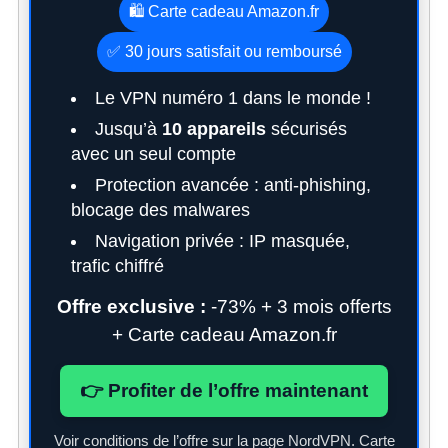
🛍️ Carte cadeau Amazon.fr
✅ 30 jours satisfait ou remboursé
Le VPN numéro 1 dans le monde !
Jusqu’à
10 appareils
sécurisés
avec un seul compte
Protection avancée : anti-phishing,
blocage des malwares
Navigation privée : IP masquée,
trafic chiffré
Offre exclusive :
-73% + 3 mois offerts
+ Carte cadeau Amazon.fr
👉 Profiter de l’offre maintenant
Voir conditions de l’offre sur la page NordVPN. Carte