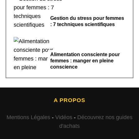
Gestion du stress pour femmes
: 7 techniques scientifiques
Alimentation consciente pour
femmes : manger en pleine
conscience
A PROPOS
Mentions Légales
-
Vidéos
-
Découvrez nos guides
d'achats