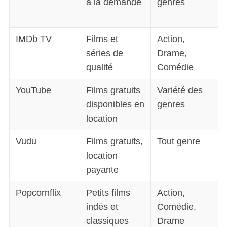
à la demande
genres
IMDb TV
Films et
Action,
séries de
Drame,
qualité
Comédie
YouTube
Films gratuits
Variété des
disponibles en
genres
location
Vudu
Films gratuits,
Tout genre
location
payante
Popcornflix
Petits films
Action,
indés et
Comédie,
classiques
Drame