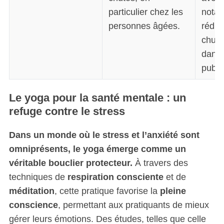
particulier chez les
notab
personnes âgées.
réduc
chut
dans 
publi
Le yoga pour la santé mentale : un
refuge contre le stress
Dans un monde où le stress et l’anxiété sont
omniprésents, le yoga émerge comme un
véritable bouclier protecteur.
À travers des
techniques de
respiration consciente
et de
méditation
, cette pratique favorise la
pleine
conscience
, permettant aux pratiquants de mieux
gérer leurs émotions. Des études, telles que celle