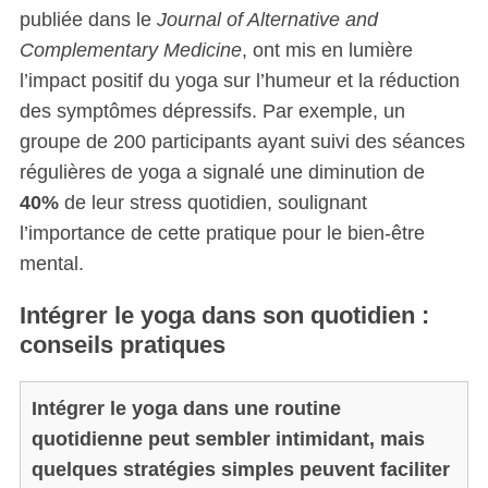
publiée dans le
Journal of Alternative and
Complementary Medicine
, ont mis en lumière
l’impact positif du yoga sur l’humeur et la réduction
des symptômes dépressifs. Par exemple, un
groupe de 200 participants ayant suivi des séances
régulières de yoga a signalé une diminution de
40%
de leur stress quotidien, soulignant
S
l’importance de cette pratique pour le bien-être
e
mental.
a
r
Intégrer le yoga dans son quotidien :
c
conseils pratiques
h
f
o
Intégrer le yoga dans une routine
r
quotidienne peut sembler intimidant, mais
:
quelques stratégies simples peuvent faciliter