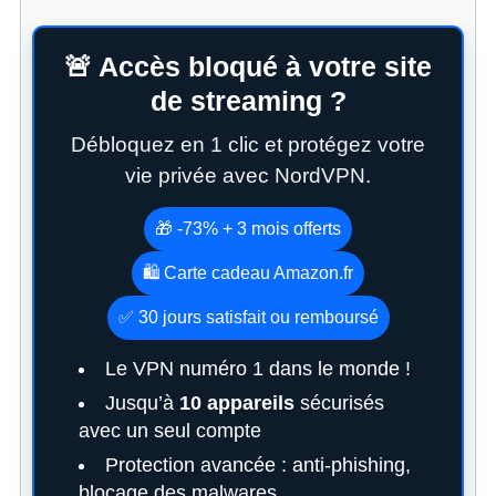
🚨 Accès bloqué à votre site
de streaming ?
Débloquez en 1 clic et protégez votre
vie privée avec NordVPN.
🎁 -73% + 3 mois offerts
🛍️ Carte cadeau Amazon.fr
✅ 30 jours satisfait ou remboursé
Le VPN numéro 1 dans le monde !
Jusqu’à
10 appareils
sécurisés
avec un seul compte
Protection avancée : anti-phishing,
blocage des malwares