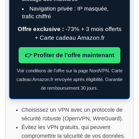
Navigation privée : IP masquée,
trafic chiffré
Offre exclusive :
-73% + 3 mois offerts
+ Carte cadeau Amazon.fr
👉 Profiter de l’offre maintenant
Voir conditions de l’offre sur la page NordVPN. Carte
cadeau Amazon.fr envoyée après éligibilité. Garantie
de remboursement 30 jours.
Choisissez un VPN avec un protocole de
sécurité robuste (OpenVPN, WireGuard).
Évitez les VPN gratuits, qui peuvent
compromettre la sécurité de vos données.