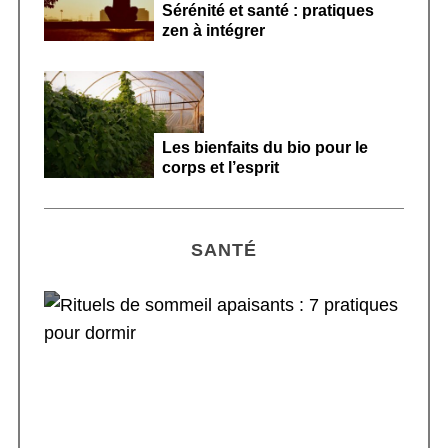
Sérénité et santé : pratiques
zen à intégrer
Les bienfaits du bio pour le
corps et l’esprit
SANTÉ
Rituels de sommeil apaisants : 7 pratiques
pour dormir