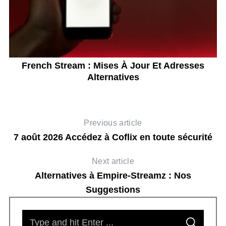
French Stream : Mises À Jour Et Adresses
A
Alternatives
Previous article
7 août 2026 Accédez à Coflix en toute sécurité
Next article
Alternatives à Empire-Streamz : Nos
Suggestions
S
S