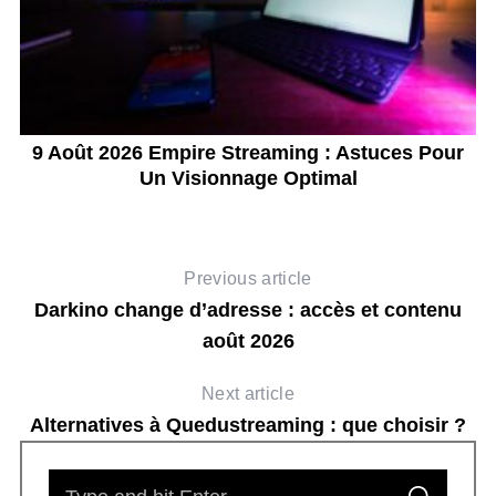
t
9 Août 2026 Empire Streaming : Astuces Pour
Un Visionnage Optimal
Previous article
Darkino change d’adresse : accès et contenu
août 2026
Next article
Alternatives à Quedustreaming : que choisir ?
S