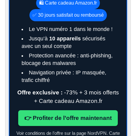
🛍️ Carte cadeau Amazon.fr
✅ 30 jours satisfait ou remboursé
Le VPN numéro 1 dans le monde !
Jusqu’à
10 appareils
sécurisés
avec un seul compte
Protection avancée : anti-phishing,
blocage des malwares
Navigation privée : IP masquée,
trafic chiffré
Offre exclusive :
-73% + 3 mois offerts
+ Carte cadeau Amazon.fr
👉 Profiter de l’offre maintenant
Voir conditions de l’offre sur la page NordVPN. Carte