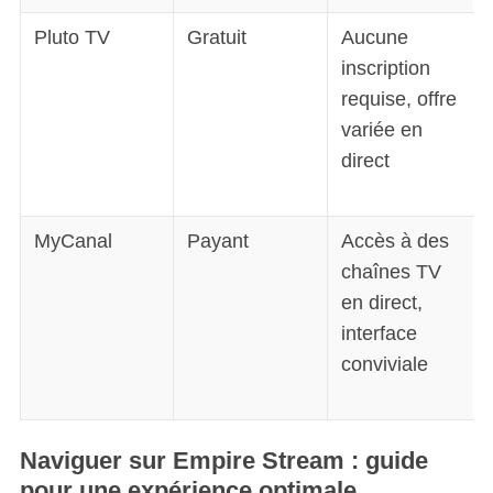
Pluto TV
Gratuit
Aucune
inscription
requise, offre
variée en
direct
MyCanal
Payant
Accès à des
chaînes TV
en direct,
interface
conviviale
Naviguer sur Empire Stream : guide
pour une expérience optimale