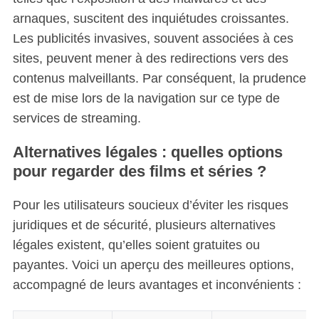
arnaques, suscitent des inquiétudes croissantes.
Les publicités invasives, souvent associées à ces
sites, peuvent mener à des redirections vers des
contenus malveillants. Par conséquent, la prudence
est de mise lors de la navigation sur ce type de
services de streaming.
S
Alternatives légales : quelles options
e
pour regarder des films et séries ?
a
r
c
Pour les utilisateurs soucieux d’éviter les risques
h
juridiques et de sécurité, plusieurs alternatives
f
légales existent, qu’elles soient gratuites ou
o
payantes. Voici un aperçu des meilleures options,
r
:
accompagné de leurs avantages et inconvénients :