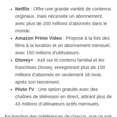
r
Netflix
: Offre une grande variété de contenus
:
originaux, mais nécessite un abonnement,
avec plus de 200 millions d’abonnés dans le
monde.
Amazon Prime Video
: Propose à la fois des
films à la location et un abonnement mensuel,
avec 150 millions d’utilisateurs.
Disney+
: Axé sur le contenu familial et les
franchises Disney, enregistrant plus de 100
millions d’abonnés en seulement 16 mois
après son lancement.
Pluto TV
: Une option gratuite avec des
chaînes de télévision en direct, attirant plus de
43 millions d’utilisateurs actifs mensuels.
En fonction des préférences de chacun, que ce soit