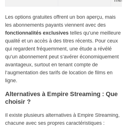
mens
Les options gratuites offrent un bon aperçu, mais
les abonnements payants viennent avec des
fonctionnalités exclusives
telles qu’une meilleure
qualité et un accès à des titres récents. Pour ceux
qui regardent fréquemment, une étude a révélé
qu’un abonnement peut s’avérer économiquement
avantageux, surtout en tenant compte de
l’augmentation des tarifs de location de films en
ligne.
S
e
Alternatives à Empire Streaming : Que
a
r
choisir ?
c
h
Il existe plusieurs alternatives à Empire Streaming,
f
chacune avec ses propres caractéristiques :
o