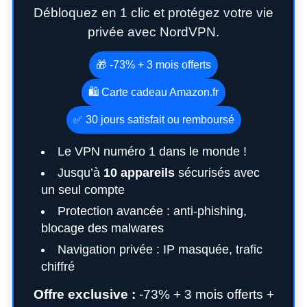
Débloquez en 1 clic et protégez votre vie
privée avec NordVPN.
🎁 -73% + 3 mois offerts
🛍️ Carte cadeau Amazon.fr
✅ 30 jours satisfait ou remboursé
Le VPN numéro 1 dans le monde !
Jusqu’à
10 appareils
sécurisés avec
un seul compte
Protection avancée : anti-phishing,
blocage des malwares
Navigation privée : IP masquée, trafic
chiffré
Offre exclusive :
-73% + 3 mois offerts +