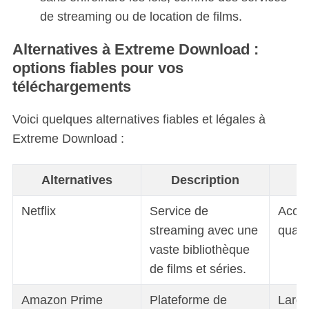
de streaming ou de location de films.
Alternatives à Extreme Download :
options fiables pour vos
téléchargements
Voici quelques alternatives fiables et légales à
Extreme Download :
Alternatives
Description
Netflix
Service de
Accès
streaming avec une
quali
vaste bibliothèque
de films et séries.
Amazon Prime
Plateforme de
Larg