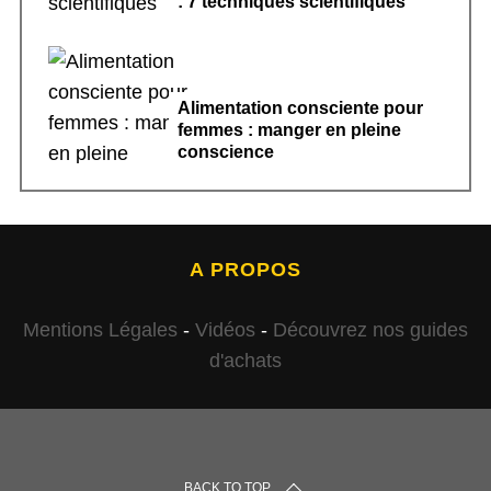
: 7 techniques scientifiques
Alimentation consciente pour
femmes : manger en pleine
conscience
A PROPOS
Mentions Légales
-
Vidéos
-
Découvrez nos guides
d'achats
BACK TO TOP