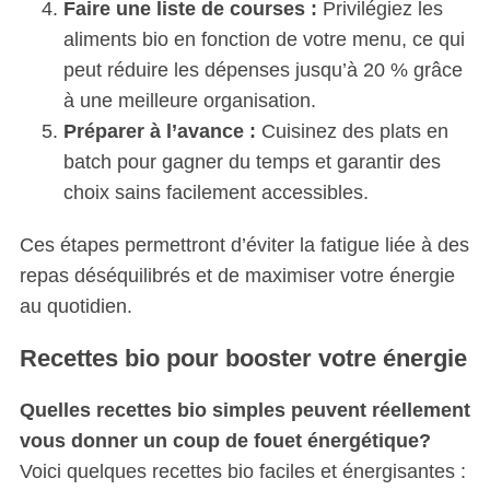
Faire une liste de courses :
Privilégiez les
aliments bio en fonction de votre menu, ce qui
peut réduire les dépenses jusqu’à 20 % grâce
à une meilleure organisation.
Préparer à l’avance :
Cuisinez des plats en
batch pour gagner du temps et garantir des
choix sains facilement accessibles.
Ces étapes permettront d’éviter la fatigue liée à des
repas déséquilibrés et de maximiser votre énergie
au quotidien.
Recettes bio pour booster votre énergie
S
Quelles recettes bio simples peuvent réellement
e
a
vous donner un coup de fouet énergétique?
r
Voici quelques recettes bio faciles et énergisantes :
c