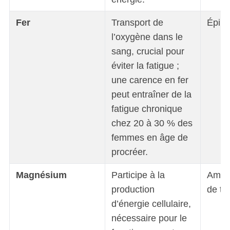
Fer
Transport de
Épinar
l’oxygène dans le
sang, crucial pour
éviter la fatigue ;
une carence en fer
peut entraîner de la
fatigue chronique
chez 20 à 30 % des
femmes en âge de
procréer.
Magnésium
Participe à la
Aman
production
de to
d’énergie cellulaire,
nécessaire pour le