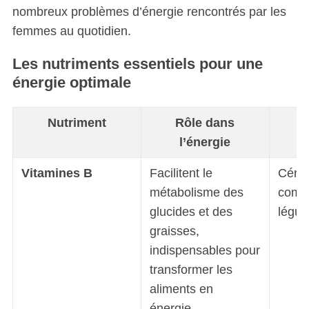
nombreux problèmes d’énergie rencontrés par les
femmes au quotidien.
Les nutriments essentiels pour une
énergie optimale
Nutriment
Rôle dans
Al
l’énergie
Vitamines B
Facilitent le
Céréa
métabolisme des
compl
glucides et des
légu
graisses,
indispensables pour
transformer les
aliments en
énergie.