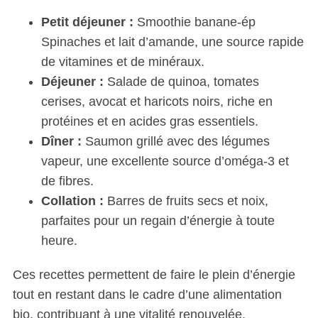
h
Petit déjeuner :
Smoothie banane-ép
f
Spinaches et lait d’amande, une source rapide
o
r
de vitamines et de minéraux.
:
Déjeuner :
Salade de quinoa, tomates
cerises, avocat et haricots noirs, riche en
protéines et en acides gras essentiels.
Dîner :
Saumon grillé avec des légumes
vapeur, une excellente source d’oméga-3 et
de fibres.
Collation :
Barres de fruits secs et noix,
parfaites pour un regain d’énergie à toute
heure.
Ces recettes permettent de faire le plein d’énergie
tout en restant dans le cadre d’une alimentation
bio, contribuant à une vitalité renouvelée.