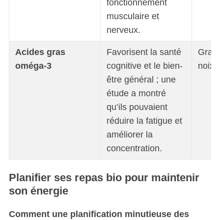
fonctionnement
musculaire et
nerveux.
Acides gras
Favorisent la santé
Grain
oméga-3
cognitive et le bien-
noix
être général ; une
étude a montré
qu’ils pouvaient
réduire la fatigue et
améliorer la
concentration.
Planifier ses repas bio pour maintenir
son énergie
Comment une planification minutieuse des