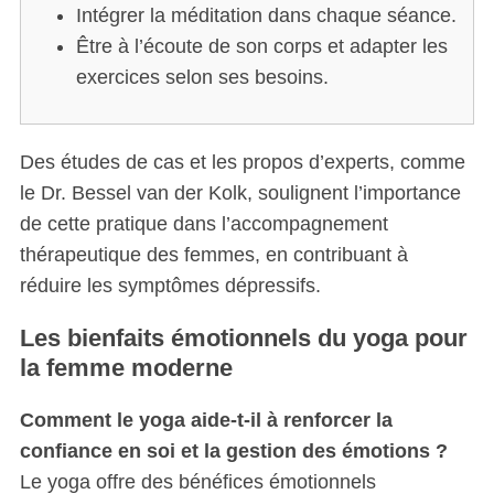
Intégrer la méditation dans chaque séance.
S
Être à l’écoute de son corps et adapter les
e
a
exercices selon ses besoins.
r
c
h
Des études de cas et les propos d’experts, comme
f
le Dr. Bessel van der Kolk, soulignent l’importance
o
r
de cette pratique dans l’accompagnement
:
thérapeutique des femmes, en contribuant à
réduire les symptômes dépressifs.
Les bienfaits émotionnels du yoga pour
la femme moderne
Comment le yoga aide-t-il à renforcer la
confiance en soi et la gestion des émotions ?
Le yoga offre des bénéfices émotionnels