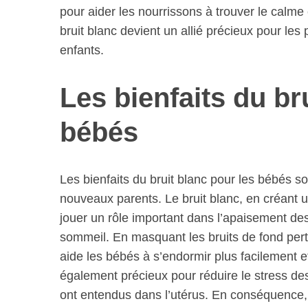
pour aider les nourrissons à trouver le calme 
a
r
bruit blanc devient un allié précieux pour les
c
enfants.
h
f
Les bienfaits du br
o
r
:
bébés
Les bienfaits du bruit blanc pour les bébés 
nouveaux parents. Le bruit blanc, en créant 
jouer un rôle important dans l’apaisement des
sommeil. En masquant les bruits de fond pert
aide les bébés à s’endormir plus facilement e
également précieux pour réduire le stress des
ont entendus dans l’utérus. En conséquence, i