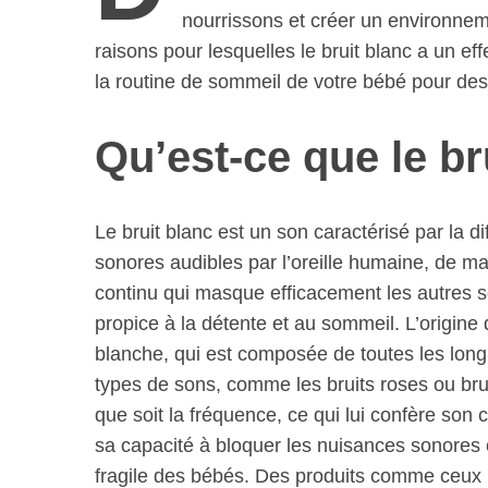
nourrissons et créer un environnem
raisons pour lesquelles le bruit blanc a un e
la routine de sommeil de votre bébé pour des 
Qu’est-ce que le br
Le bruit blanc est un son caractérisé par la d
sonores audibles par l’oreille humaine, de ma
continu qui masque efficacement les autres 
propice à la détente et au sommeil. L’origine
blanche, qui est composée de toutes les long
types de sons, comme les bruits roses ou brun
que soit la fréquence, ce qui lui confère son
sa capacité à bloquer les nuisances sonores 
S
fragile des bébés. Des produits comme ceux
e