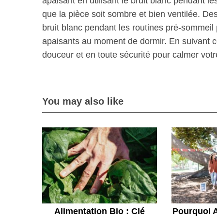
apaisant en utilisant le bruit blanc pendant l
que la pièce soit sombre et bien ventilée. Des
bruit blanc pendant les routines pré-sommeil
apaisants au moment de dormir. En suivant ces
douceur et en toute sécurité pour calmer vot
You may also like
Alimentation Bio : Clé
Pourquoi 