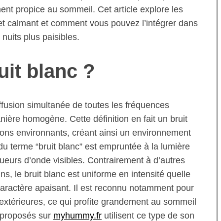
ent propice au sommeil. Cet article explore les
ffet calmant et comment vous pouvez l’intégrer dans
nuits plus paisibles.
uit blanc ?
iffusion simultanée de toutes les fréquences
nière homogène. Cette définition en fait un bruit
sons environnants, créant ainsi un environnement
 du terme “bruit blanc” est empruntée à la lumière
ueurs d’onde visibles. Contrairement à d’autres
s, le bruit blanc est uniforme en intensité quelle
 caractère apaisant. Il est reconnu notamment pour
extérieures, ce qui profite grandement au sommeil
 proposés sur
myhummy.fr
utilisent ce type de son