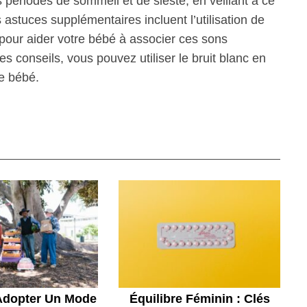
es périodes de sommeil et de sieste, en veillant à ce
 astuces supplémentaires incluent l’utilisation de
 pour aider votre bébé à associer ces sons
 conseils, vous pouvez utiliser le bruit blanc en
re bébé.
Adopter Un Mode
Équilibre Féminin : Clés