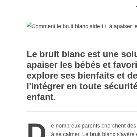
Le bruit blanc est une sol
apaiser les bébés et favori
explore ses bienfaits et d
l'intégrer en toute sécurit
enfant.
D
e nombreux parents cherchent des s
à se calmer. Le bruit blanc s’avère 