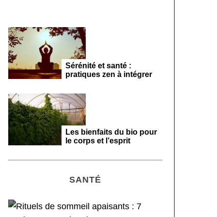
Sérénité et santé :
pratiques zen à intégrer
Les bienfaits du bio pour
le corps et l’esprit
SANTÉ