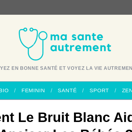
YEZ EN BONNE SANTÉ ET VOYEZ LA VIE AUTREMEN
BIO
FEMININ
SANTÉ
SPORT
ZE
 Le Bruit Blanc Aid