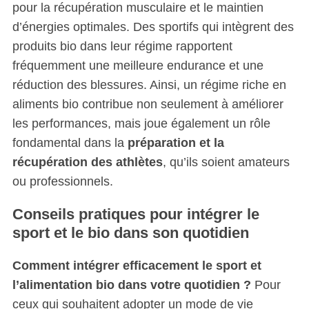
pour la récupération musculaire et le maintien
r
c
d’énergies optimales. Des sportifs qui intègrent des
h
produits bio dans leur régime rapportent
f
fréquemment une meilleure endurance et une
o
réduction des blessures. Ainsi, un régime riche en
r
:
aliments bio contribue non seulement à améliorer
les performances, mais joue également un rôle
fondamental dans la
préparation et la
récupération des athlètes
, qu’ils soient amateurs
ou professionnels.
Conseils pratiques pour intégrer le
sport et le bio dans son quotidien
Comment intégrer efficacement le sport et
l’alimentation bio dans votre quotidien ?
Pour
ceux qui souhaitent adopter un mode de vie