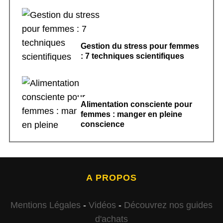
Gestion du stress pour femmes
: 7 techniques scientifiques
Alimentation consciente pour
femmes : manger en pleine
conscience
A PROPOS
Mentions Légales
-
Vidéos
-
Découvrez nos guides
d'achats