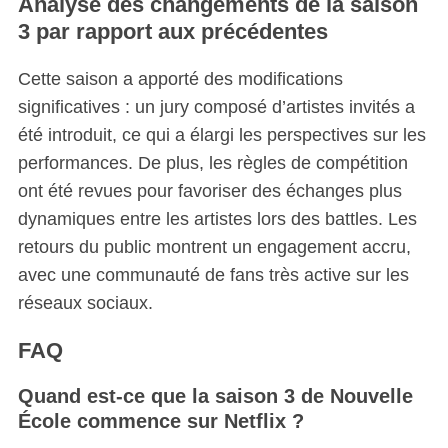
Analyse des changements de la saison
3 par rapport aux précédentes
Cette saison a apporté des modifications
significatives : un jury composé d’artistes invités a
été introduit, ce qui a élargi les perspectives sur les
performances. De plus, les règles de compétition
ont été revues pour favoriser des échanges plus
dynamiques entre les artistes lors des battles. Les
retours du public montrent un engagement accru,
avec une communauté de fans très active sur les
réseaux sociaux.
FAQ
Quand est-ce que la saison 3 de Nouvelle
S
École commence sur Netflix ?
e
a