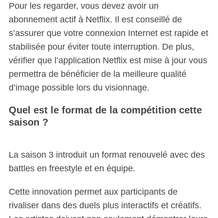
Pour les regarder, vous devez avoir un
abonnement actif à Netflix. Il est conseillé de
s’assurer que votre connexion Internet est rapide et
stabilisée pour éviter toute interruption. De plus,
vérifier que l’application Netflix est mise à jour vous
permettra de bénéficier de la meilleure qualité
d’image possible lors du visionnage.
Quel est le format de la compétition cette
saison ?
La saison 3 introduit un format renouvelé avec des
battles en freestyle et en équipe.
Cette innovation permet aux participants de
rivaliser dans des duels plus interactifs et créatifs.