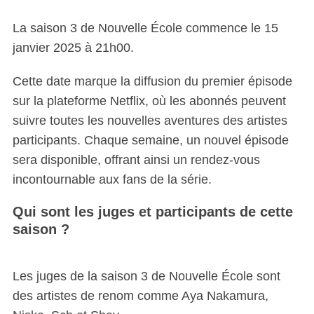
r
La saison 3 de Nouvelle École commence le 15
c
h
janvier 2025 à 21h00.
f
o
Cette date marque la diffusion du premier épisode
r
sur la plateforme Netflix, où les abonnés peuvent
:
suivre toutes les nouvelles aventures des artistes
participants. Chaque semaine, un nouvel épisode
sera disponible, offrant ainsi un rendez-vous
incontournable aux fans de la série.
Qui sont les juges et participants de cette
saison ?
Les juges de la saison 3 de Nouvelle École sont
des artistes de renom comme Aya Nakamura,