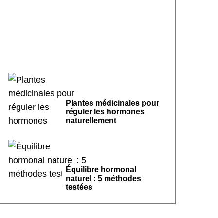
menstruel régulier : le
guide complet
Plantes médicinales pour
réguler les hormones
naturellement
Équilibre hormonal
naturel : 5 méthodes
testées