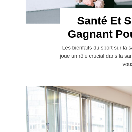
Santé Et S
Gagnant Po
Les bienfaits du sport sur la
joue un rôle crucial dans la s
vou