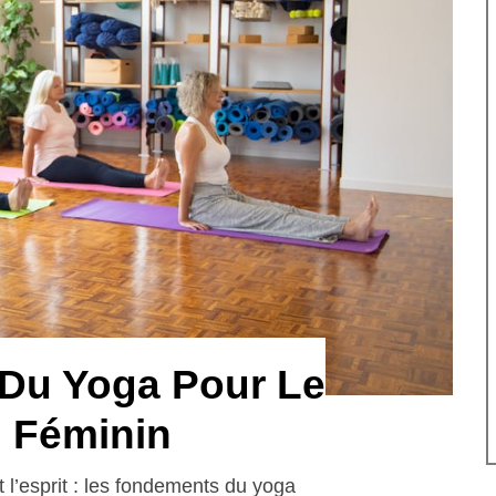
 Du Yoga Pour Le
 Féminin
t l’esprit : les fondements du yoga