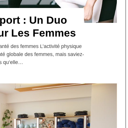
port : Un Duo
ur Les Femmes
 santé des femmes L’activité physique
anté globale des femmes, mais saviez-
s qu’elle…