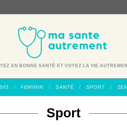
YEZ EN BONNE SANTÉ ET VOYEZ LA VIE AUTREMEN
BIO
FEMININ
SANTÉ
SPORT
ZE
Sport