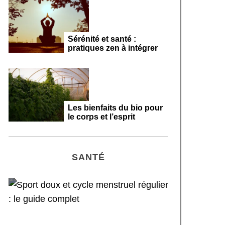
Sérénité et santé :
pratiques zen à intégrer
Les bienfaits du bio pour
le corps et l’esprit
SANTÉ
Sport doux et cycle