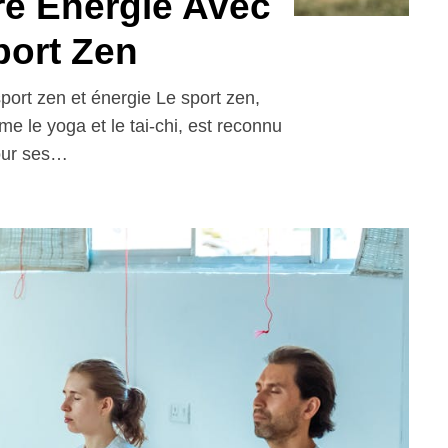
re Énergie Avec
port Zen
port zen et énergie Le sport zen,
 le yoga et le tai-chi, est reconnu
ur ses…