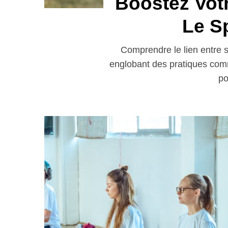
Boostez Vot
Le S
Comprendre le lien entre s
englobant des pratiques comme
po