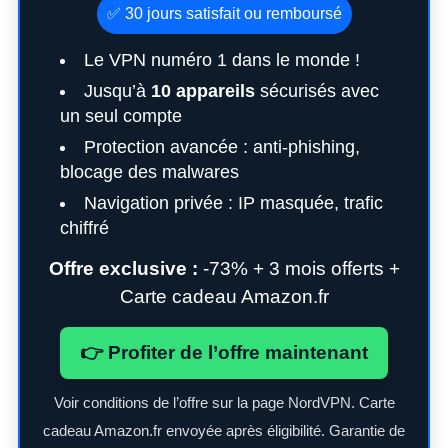
✅ 30 jours satisfait ou remboursé
Le VPN numéro 1 dans le monde !
Jusqu’à
10 appareils
sécurisés avec
un seul compte
Protection avancée : anti-phishing,
blocage des malwares
Navigation privée : IP masquée, trafic
chiffré
Offre exclusive :
-73% + 3 mois offerts +
Carte cadeau Amazon.fr
👉 Profiter de l’offre maintenant
Voir conditions de l’offre sur la page NordVPN. Carte
cadeau Amazon.fr envoyée après éligibilité. Garantie de