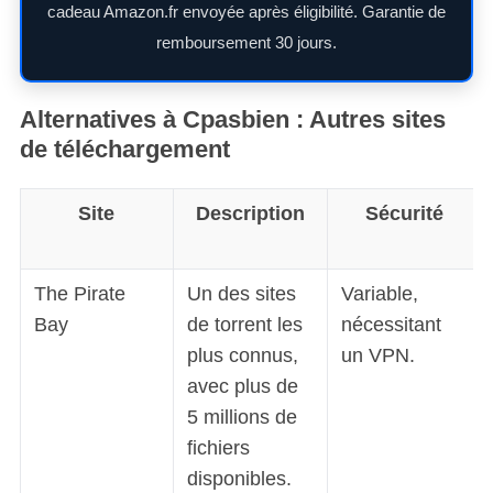
cadeau Amazon.fr envoyée après éligibilité. Garantie de
remboursement 30 jours.
Alternatives à Cpasbien
: Autres sites
de téléchargement
Site
Description
Sécurité
The Pirate
Un des sites
Variable,
Bay
de torrent les
nécessitant
plus connus,
un VPN.
avec plus de
5 millions de
fichiers
disponibles.