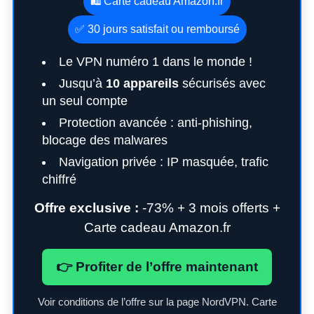
🛍️ Carte cadeau Amazon.fr
✅ 30 jours satisfait ou remboursé
Le VPN numéro 1 dans le monde !
Jusqu’à
10 appareils
sécurisés avec
un seul compte
Protection avancée : anti-phishing,
blocage des malwares
Navigation privée : IP masquée, trafic
chiffré
Offre exclusive :
-73% + 3 mois offerts +
Carte cadeau Amazon.fr
👉 Profiter de l’offre maintenant
Voir conditions de l’offre sur la page NordVPN. Carte