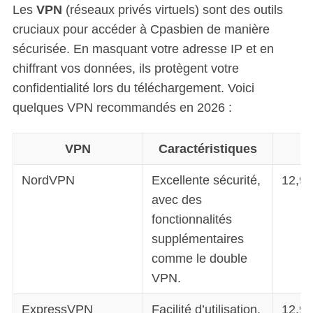
Les
VPN
(réseaux privés virtuels) sont des outils
cruciaux pour accéder à Cpasbien de manière
sécurisée. En masquant votre adresse IP et en
chiffrant vos données, ils protègent votre
confidentialité lors du téléchargement. Voici
quelques VPN recommandés en 2026 :
VPN
Caractéristiques
NordVPN
Excellente sécurité,
12,99
avec des
fonctionnalités
supplémentaires
comme le double
VPN.
ExpressVPN
Facilité d’utilisation,
12,95