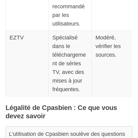
f
recommandé
o
par les
r
utilisateurs.
:
EZTV
Spécialisé
Modéré,
dans le
vérifier les
téléchargeme
sources.
nt de séries
TV, avec des
mises à jour
fréquentes.
Légalité de Cpasbien
: Ce que vous
devez savoir
L’utilisation de Cpasbien soulève des questions