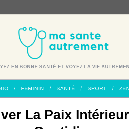
YEZ EN BONNE SANTÉ ET VOYEZ LA VIE AUTREMEN
BIO
FEMININ
SANTÉ
SPORT
ZE
iver La Paix Intérieu