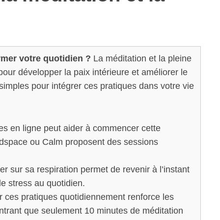
rmer votre quotidien ?
La méditation et la pleine
our développer la paix intérieure et améliorer le
simples pour intégrer ces pratiques dans votre vie
s en ligne peut aider à commencer cette
dspace ou Calm proposent des sessions
r sur sa respiration permet de revenir à l’instant
le stress au quotidien.
r ces pratiques quotidiennement renforce les
ntrant que seulement 10 minutes de méditation