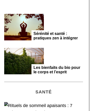
Sérénité et santé :
pratiques zen à intégrer
Les bienfaits du bio pour
le corps et l’esprit
SANTÉ