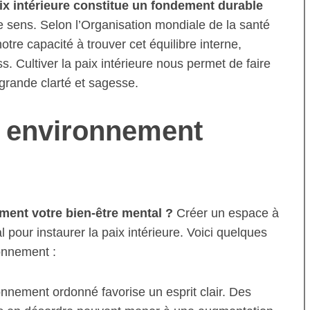
aix intérieure constitue un fondement durable
 sens. Selon l’Organisation mondiale de la santé
otre capacité à trouver cet équilibre interne,
s. Cultiver la paix intérieure nous permet de faire
grande clarté et sagesse.
un environnement
ement votre bien-être mental ?
Créer un espace à
l pour instaurer la paix intérieure. Voici quelques
ronnement :
nnement ordonné favorise un esprit clair. Des