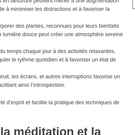
s en désordre peuvent mener à une augmentation
ide à minimiser les distractions et à favoriser la
rporer des plantes, reconnues pour leurs bienfaits
une lumière douce peut créer une atmosphère sereine
u temps chaque jour à des activités relaxantes,
guler le rythme quotidien et à favoriser un état de
bruit, les écrans, et autres interruptions favorise un
cilitant ainsi l’introspection.
 d’esprit et facilite la pratique des techniques de
la méditation et la