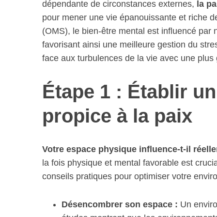
dépendante de circonstances externes,
la p
pour mener une vie épanouissante et riche de
(OMS), le bien-être mental est influencé par n
favorisant ainsi une meilleure gestion du stres
face aux turbulences de la vie avec une plus 
Étape 1 : Établir 
propice à la paix
Votre espace physique influence-t-il réell
la fois physique et mental favorable est crucia
conseils pratiques pour optimiser votre envi
Désencombrer son espace :
Un enviro