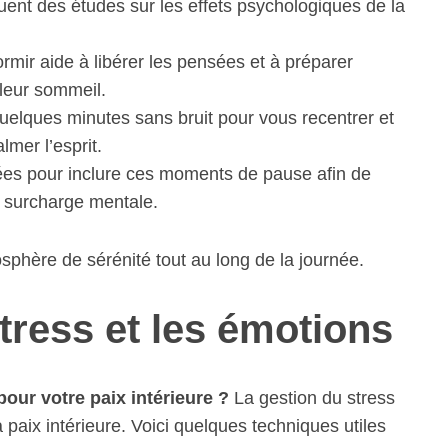
quent des études sur les effets psychologiques de la
rmir aide à libérer les pensées et à préparer
lleur sommeil.
elques minutes sans bruit pour vous recentrer et
lmer l’esprit.
ées pour inclure ces moments de pause afin de
la surcharge mentale.
sphère de sérénité tout au long de la journée.
stress et les émotions
 pour votre paix intérieure ?
La gestion du stress
 paix intérieure. Voici quelques techniques utiles