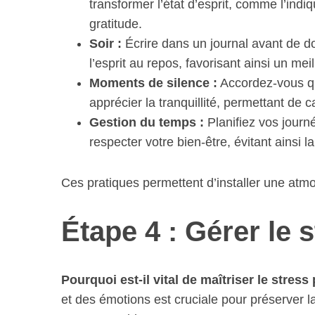
transformer l’état d’esprit, comme l’indi
gratitude.
Soir :
Écrire dans un journal avant de do
l’esprit au repos, favorisant ainsi un mei
Moments de silence :
Accordez-vous qu
apprécier la tranquillité, permettant de ca
Gestion du temps :
Planifiez vos journ
respecter votre bien-être, évitant ainsi 
Ces pratiques permettent d’installer une atmo
Étape 4 : Gérer le 
Pourquoi est-il vital de maîtriser le stress
et des émotions est cruciale pour préserver la