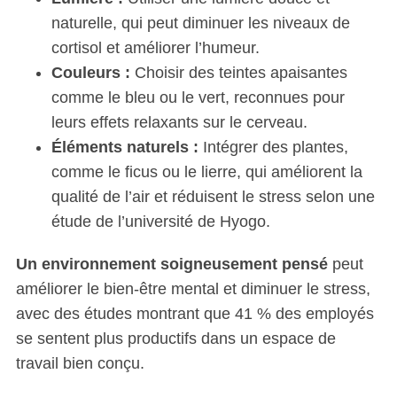
naturelle, qui peut diminuer les niveaux de
cortisol et améliorer l’humeur.
Couleurs :
Choisir des teintes apaisantes
comme le bleu ou le vert, reconnues pour
leurs effets relaxants sur le cerveau.
S
Éléments naturels :
Intégrer des plantes,
e
a
comme le ficus ou le lierre, qui améliorent la
r
qualité de l’air et réduisent le stress selon une
c
étude de l’université de Hyogo.
h
f
Un environnement soigneusement pensé
peut
o
améliorer le bien-être mental et diminuer le stress,
r
:
avec des études montrant que 41 % des employés
se sentent plus productifs dans un espace de
travail bien conçu.