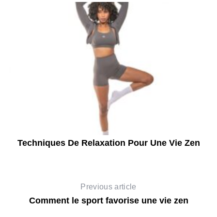
e
Techniques De Relaxation Pour Une Vie Zen
T
Previous article
Comment le sport favorise une vie zen