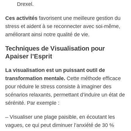
Drexel.
Ces activités
favorisent une meilleure gestion du
stress et aident à se reconnecter avec soi-même,
améliorant ainsi notre qualité de vie.
Techniques de Visualisation pour
Apaiser l’Esprit
La visualisation est un puissant outil de
transformation mentale.
Cette méthode efficace
pour réduire le stress consiste à imaginer des
scénarios relaxants, permettant d’induire un état de
sérénité. Par exemple :
– Visualiser une plage paisible, en écoutant les
vagues, ce qui peut diminuer l’anxiété de 30 %