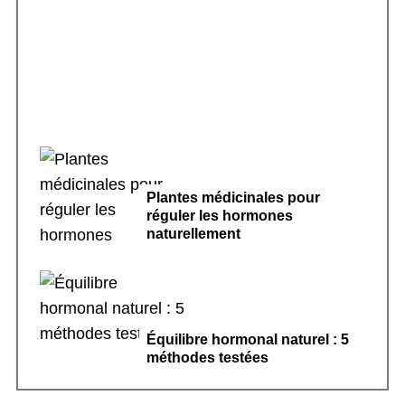
Sport doux et cycle menstruel régulier : le
guide complet
Plantes médicinales pour
réguler les hormones
naturellement
Équilibre hormonal naturel : 5
méthodes testées