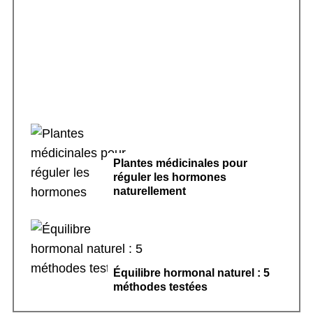
Sport doux et cycle menstruel régulier : le
guide complet
Plantes médicinales pour
réguler les hormones
naturellement
Équilibre hormonal naturel : 5
méthodes testées