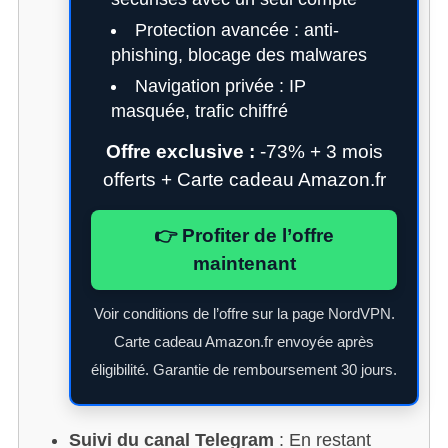
Protection avancée : anti-
phishing, blocage des malwares
Navigation privée : IP
masquée, trafic chiffré
Offre exclusive :
-73% + 3 mois
offerts + Carte cadeau Amazon.fr
👉 Profiter de l’offre
maintenant
Voir conditions de l’offre sur la page NordVPN.
Carte cadeau Amazon.fr envoyée après
éligibilité. Garantie de remboursement 30 jours.
Suivi du canal Telegram
: En restant