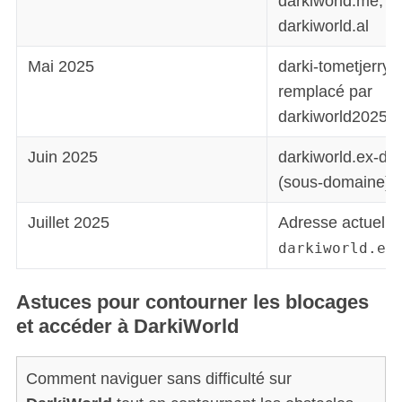
darkiworld.me, da
darkiworld.al
Mai 2025
darki-tometjerry
remplacé par
darkiworld2025.
Juin 2025
darkiworld.ex-da
(sous-domaine)
Juillet 2025
Adresse actuelle 
darkiworld.ex
Astuces pour contourner les blocages
et accéder à DarkiWorld
Comment naviguer sans difficulté sur