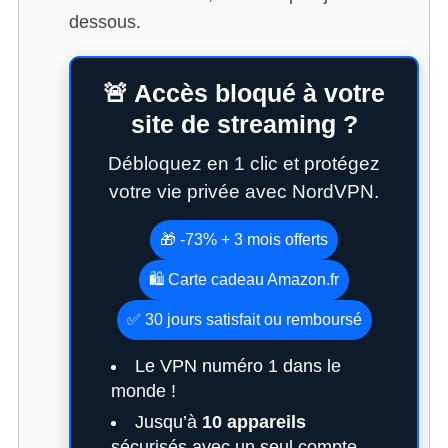
dessous.
🚨 Accès bloqué à votre
site de streaming ?
Débloquez en 1 clic et protégez
votre vie privée avec NordVPN.
🎁 -73% + 3 mois offerts
🛍️ Carte cadeau Amazon.fr
✅ 30 jours satisfait ou remboursé
Le VPN numéro 1 dans le
monde !
Jusqu’à
10 appareils
sécurisés avec un seul compte