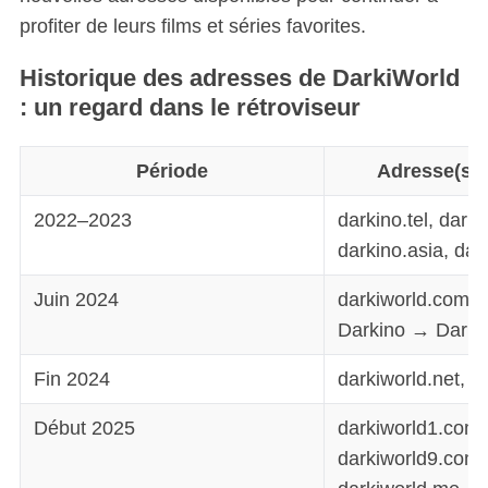
profiter de leurs films et séries favorites.
Historique des adresses de DarkiWorld
: un regard dans le rétroviseur
Période
Adresse(s) u
2022–2023
darkino.tel, dark
darkino.asia, dark
Juin 2024
darkiworld.com (
Darkino → Darki
Fin 2024
darkiworld.net, d
Début 2025
darkiworld1.com
darkiworld9.com,