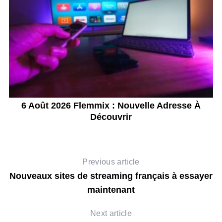
6 Août 2026 Flemmix : Nouvelle Adresse À
C
Découvrir
Previous article
Nouveaux sites de streaming français à essayer
maintenant
Next article