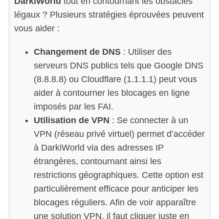
DarkiWorld
tout en contournant les obstacles
légaux ? Plusieurs stratégies éprouvées peuvent
vous aider :
Changement de DNS
: Utiliser des
serveurs DNS publics tels que Google DNS
(8.8.8.8) ou Cloudflare (1.1.1.1) peut vous
aider à contourner les blocages en ligne
imposés par les FAI.
Utilisation de VPN
: Se connecter à un
VPN (réseau privé virtuel) permet d’accéder
à DarkiWorld via des adresses IP
étrangères, contournant ainsi les
restrictions géographiques. Cette option est
particulièrement efficace pour anticiper les
blocages réguliers. Afin de voir apparaître
une solution VPN, il faut cliquer juste en