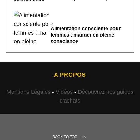
Alimentation consciente pour
femmes : manger en pleine
conscience
A PROPOS
Mentions Légales
-
Vidéos
-
Découvrez nos guides
d'achats
BACK TO TOP