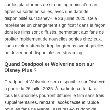
a
sur les plateformes de streaming moins d’un an
r
après sa sortie en salles, avec une date de
c
disponibilité sur Disney+ le 26 juillet 2025. Cela
h
représente un changement significatif dans la façon
f
o
dont les films sont diffusés, permettant aux fans de
r
profiter rapidement de nouvelles sorties chez eux,
:
sans avoir à attendre trop longtemps avant qu’elles
ne deviennent disponibles en streaming.
Quand Deadpool et Wolverine sort sur
Disney Plus ?
Deadpool et Wolverine sera disponible sur Disney+
à partir du 26 juillet 2025. À partir de cette date,
tous les abonnés pourront diffuser le film sans frais
supplémentaires, rendant l’accès facile et rapide
pour les fans de Marvel. Assurez-vous donc de