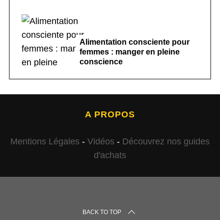
Alimentation consciente pour
femmes : manger en pleine
conscience
A PROPOS
Mentions Légales
-
Vidéos
-
Découvrez nos guides
d'achats
BACK TO TOP