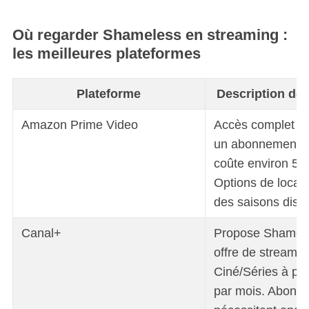
Où regarder Shameless en streaming :
les meilleures plateformes
Plateforme
Description de
Amazon Prime Video
Accès complet à 
un abonnement P
coûte environ 5,
Options de locati
des saisons disp
Canal+
Propose Shamele
offre de streamin
Ciné/Séries à par
par mois. Abonn