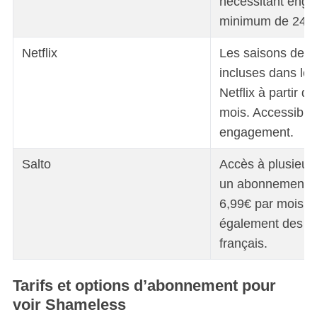
nécessitant eng
minimum de 24 m
Netflix
Les saisons de 
incluses dans les 
Netflix à partir d
mois. Accessible
engagement.
Salto
Accès à plusieur
un abonnement à 
6,99€ par mois, 
également des sér
français.
Tarifs et options d’abonnement pour
voir Shameless