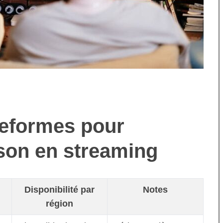
teformes pour
son en streaming
Disponibilité par
Notes
région