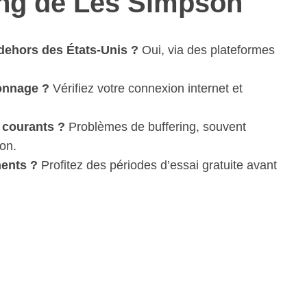
ing de Les Simpson
dehors des États-Unis ?
Oui, via des plateformes
ionnage ?
Vérifiez votre connexion internet et
 courants ?
Problèmes de buffering, souvent
ion.
ments ?
Profitez des périodes d’essai gratuite avant