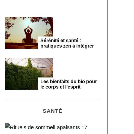
Sérénité et santé :
pratiques zen à intégrer
Les bienfaits du bio pour
le corps et l’esprit
SANTÉ