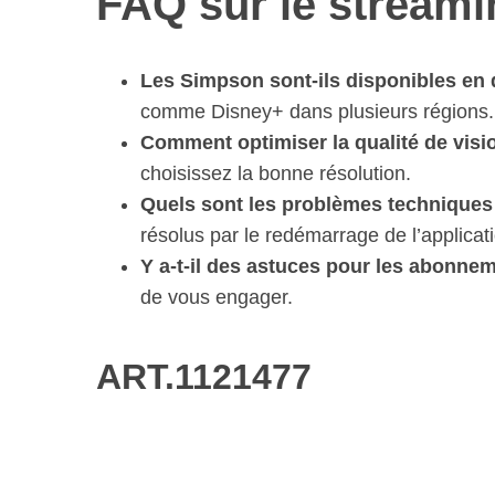
FAQ sur le stream
Les Simpson sont-ils disponibles en 
comme Disney+ dans plusieurs régions.
Comment optimiser la qualité de vis
choisissez la bonne résolution.
Quels sont les problèmes techniques
résolus par le redémarrage de l’applicat
Y a-t-il des astuces pour les abonne
de vous engager.
ART.1121477