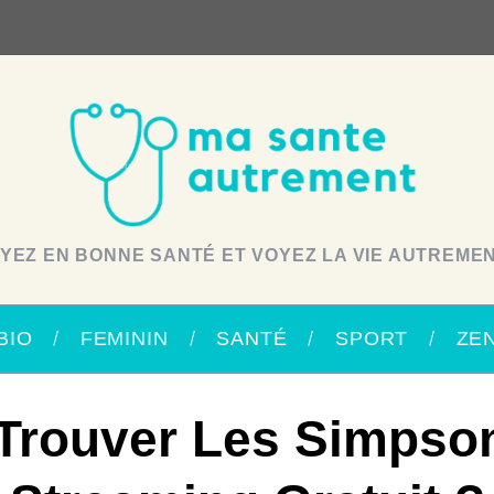
YEZ EN BONNE SANTÉ ET VOYEZ LA VIE AUTREMEN
BIO
FEMININ
SANTÉ
SPORT
ZE
Trouver Les Simpso