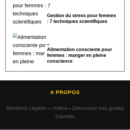
Gestion du stress pour femmes
: 7 techniques scientifiques
Alimentation consciente pour
femmes : manger en pleine
conscience
A PROPOS
Mentions Légales
-
Vidéos
-
Découvrez nos guides
d'achats