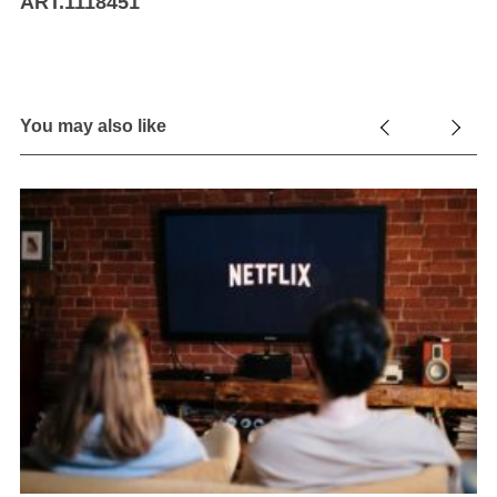
ART.1118451
You may also like