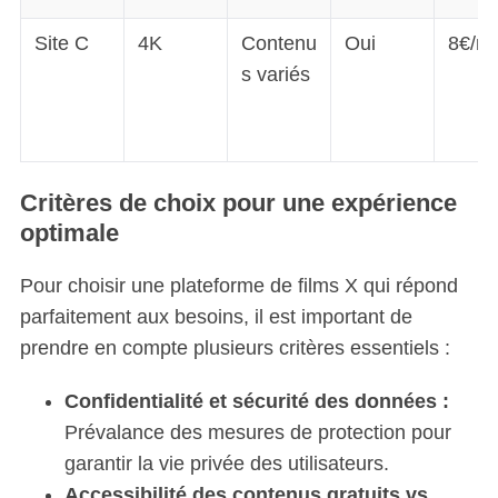
Site C
4K
Contenu
Oui
8€/mo
s variés
Critères de choix pour une expérience
optimale
Pour choisir une plateforme de films X qui répond
parfaitement aux besoins, il est important de
prendre en compte plusieurs critères essentiels :
Confidentialité et sécurité des données :
Prévalance des mesures de protection pour
garantir la vie privée des utilisateurs.
Accessibilité des contenus gratuits vs