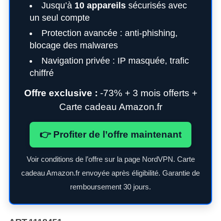
Jusqu’à
10 appareils
sécurisés avec
un seul compte
Protection avancée : anti-phishing,
blocage des malwares
Navigation privée : IP masquée, trafic
chiffré
Offre exclusive :
-73% + 3 mois offerts +
Carte cadeau Amazon.fr
👉 Profiter de l’offre maintenant
Voir conditions de l’offre sur la page NordVPN. Carte
cadeau Amazon.fr envoyée après éligibilité. Garantie de
remboursement 30 jours.