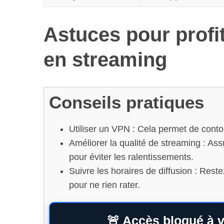
Astuces pour profi
en streaming
Conseils pratiques
Utiliser un VPN : Cela permet de conto
Améliorer la qualité de streaming : As
pour éviter les ralentissements.
Suivre les horaires de diffusion : Reste
pour ne rien rater.
🚨 Accès bloqué à v