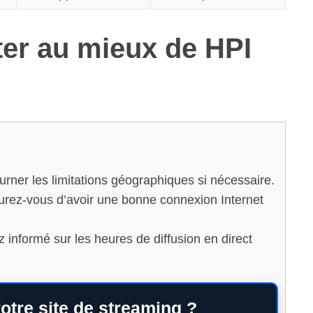
ter au mieux de HPI
urner les limitations géographiques si nécessaire.
surez-vous d’avoir une bonne connexion Internet
z informé sur les heures de diffusion en direct
otre site de streaming ?