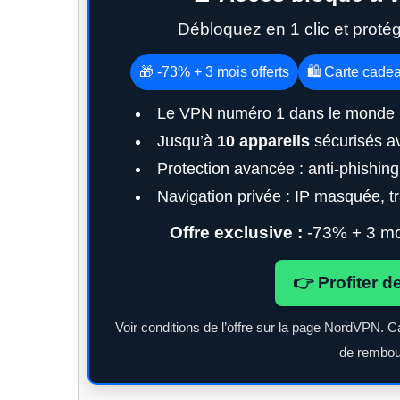
Débloquez en 1 clic et proté
🎁 -73% + 3 mois offerts
🛍️ Carte cade
Le VPN numéro 1 dans le monde 
Jusqu’à
10 appareils
sécurisés a
Protection avancée : anti-phishin
Navigation privée : IP masquée, tra
Offre exclusive :
-73% + 3 moi
👉 Profiter d
Voir conditions de l’offre sur la page NordVPN. C
de rembou