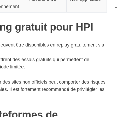
onnement
ng gratuit pour HPI
euvent être disponibles en replay gratuitement via
ffrent des essais gratuits qui permettent de
ode limitée.
r des sites non officiels peut comporter des risques
es. Il est fortement recommandé de privilégier les
.
ateformes de