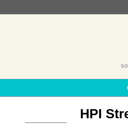
SO
HPI Str