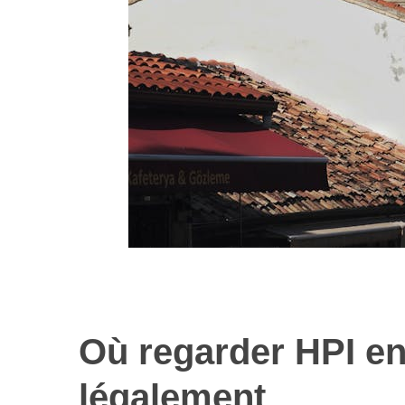
Où regarder HPI e
légalement