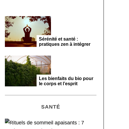
Sérénité et santé :
pratiques zen à intégrer
Les bienfaits du bio pour
le corps et l’esprit
SANTÉ