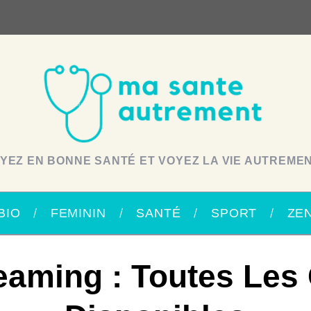
YEZ EN BONNE SANTÉ ET VOYEZ LA VIE AUTREMEN
BIO
FEMININ
SANTÉ
SPORT
ZE
eaming : Toutes Les