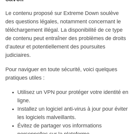
h
f
Le contenu proposé sur Extreme Down soulève
o
des questions légales, notamment concernant le
r
téléchargement illégal. La disponibilité de ce type
:
de contenu peut entraîner des problèmes de droits
d’auteur et potentiellement des poursuites
judiciaires.
Pour naviguer en toute sécurité, voici quelques
pratiques utiles :
Utilisez un VPN pour protéger votre identité en
ligne.
Installez un logiciel anti-virus à jour pour éviter
les logiciels malveillants.
Évitez de partager vos informations
personnelles sur la plateforme.