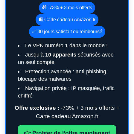
🎁 -73% + 3 mois offerts
🛍️ Carte cadeau Amazon.fr
✅ 30 jours satisfait ou remboursé
Le VPN numéro 1 dans le monde !
Jusqu’à
10 appareils
sécurisés avec
un seul compte
Protection avancée : anti-phishing,
blocage des malwares
Navigation privée : IP masquée, trafic
chiffré
Offre exclusive :
-73% + 3 mois offerts +
Carte cadeau Amazon.fr
👉 Profiter de l’offre maintenant