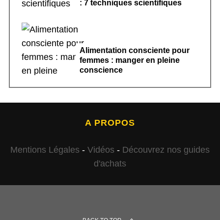
: 7 techniques scientifiques
Alimentation consciente pour
femmes : manger en pleine
conscience
A PROPOS
Mentions Légales
-
Vidéos
-
Découvrez nos guides
d'achats